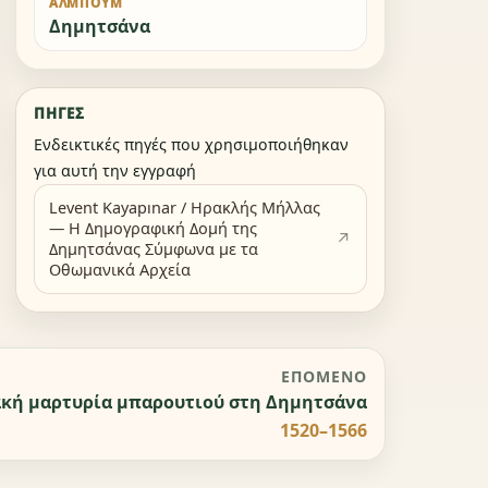
ΆΛΜΠΟΥΜ
Δημητσάνα
ΠΗΓΈΣ
Ενδεικτικές πηγές που χρησιμοποιήθηκαν
για αυτή την εγγραφή
Levent Kayapınar / Ηρακλής Μήλλας
— Η Δημογραφική Δομή της
Δημητσάνας Σύμφωνα με τα
Οθωμανικά Αρχεία
ΕΠΌΜΕΝΟ
κή μαρτυρία μπαρουτιού στη Δημητσάνα
1520–1566