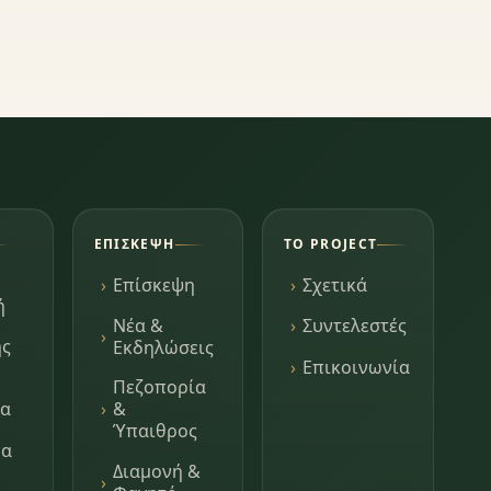
ΕΠΊΣΚΕΨΗ
ΤΟ PROJECT
Επίσκεψη
Σχετικά
ή
Νέα &
Συντελεστές
ης
Εκδηλώσεις
Επικοινωνία
Πεζοπορία
τα
&
Ύπαιθρος
μα
Διαμονή &