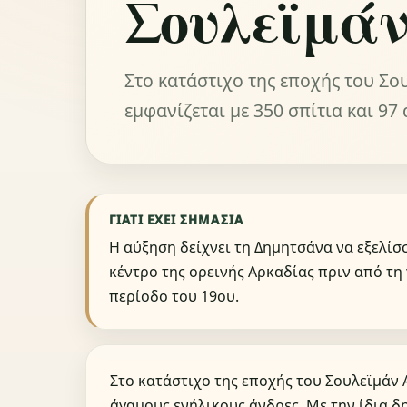
Σουλεϊμάν
Στο κατάστιχο της εποχής του Σο
εμφανίζεται με 350 σπίτια και 97
ΓΙΑΤΊ ΈΧΕΙ ΣΗΜΑΣΊΑ
Η αύξηση δείχνει τη Δημητσάνα να εξελίσ
κέντρο της ορεινής Αρκαδίας πριν από τη
περίοδο του 19ου.
Στο κατάστιχο της εποχής του Σουλεϊμάν 
άγαμους ενήλικους άνδρες. Με την ίδια δ