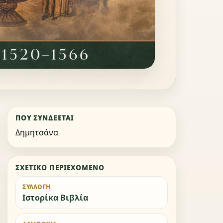
ΠΟΎ ΣΥΝΔΈΕΤΑΙ
Δημητσάνα
ΣΧΕΤΙΚΌ ΠΕΡΙΕΧΌΜΕΝΟ
ΣΥΛΛΟΓΉ
Ιστορίκα Βιβλία