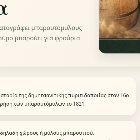
α
 καταγράφει μπαρουτόμυλους
αύρο μπαρούτι για φρούρια
στορία της δημητσανίτικης πυριτιδοποιίας στον 16ο
χρήση των μπαρουτόμυλων το 1821.
, δηλαδή χώρους ή μύλους μπαρουτιού,