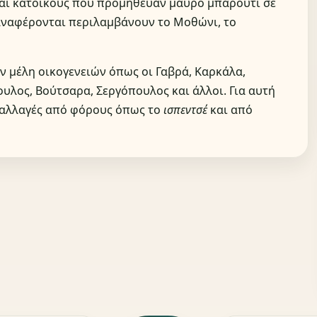
και κατοίκους που προμήθευαν μαύρο μπαρούτι σε
αναφέρονται περιλαμβάνουν το Μοθώνι, το
 μέλη οικογενειών όπως οι Γαβρά, Καρκάλα,
λος, Βούτσαρα, Σεργόπουλος και άλλοι. Για αυτή
παλλαγές από φόρους όπως το
ισπεντσέ
και από