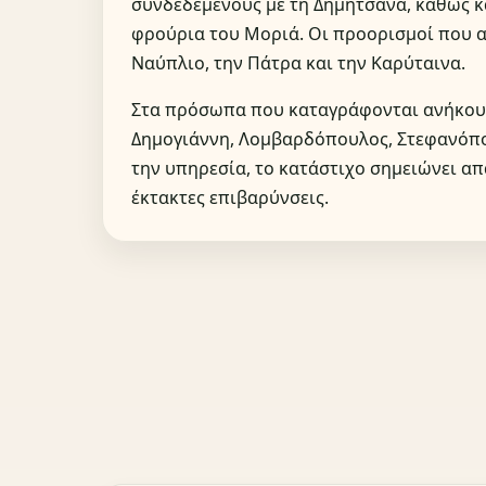
συνδεδεμένους με τη Δημητσάνα, καθώς 
φρούρια του Μοριά. Οι προορισμοί που 
Ναύπλιο, την Πάτρα και την Καρύταινα.
Στα πρόσωπα που καταγράφονται ανήκουν
Δημογιάννη, Λομβαρδόπουλος, Στεφανόπου
την υπηρεσία, το κατάστιχο σημειώνει α
έκτακτες επιβαρύνσεις.