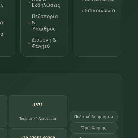
ης
Εκδηλώσεις
Επικοινωνία
Πεζοπορία
τα
&
Ύπαιθρος
μα
Διαμονή &
Φαγητό
1571
Πολιτική Απορρήτου
Τουριστική Αστυνομία
Όροι Χρήσης