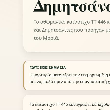
Δημητσάν
Το οθωμανικό κατάστιχο TT 446
και Δημητσανίτες που παρήγαν μ
του Μοριά.
ΓΙΑΤΊ ΈΧΕΙ ΣΗΜΑΣΊΑ
Η μαρτυρία μεταφέρει την τεκμηριωμένη ι
αιώνα, πολύ πριν από την επαναστατική 
Το κατάστιχο TT 446 καταγράφει
barutgah