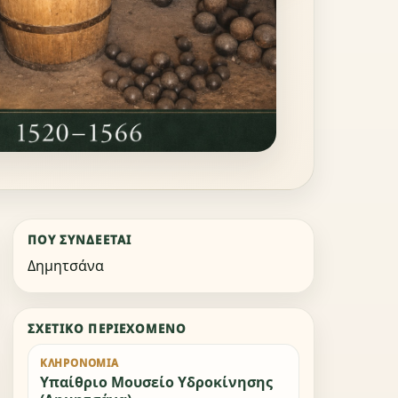
ΠΟΎ ΣΥΝΔΈΕΤΑΙ
Δημητσάνα
ΣΧΕΤΙΚΌ ΠΕΡΙΕΧΌΜΕΝΟ
ΚΛΗΡΟΝΟΜΙΆ
Υπαίθριο Μουσείο Υδροκίνησης