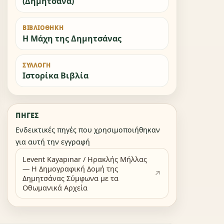
(Δημητσάνα)
ΒΙΒΛΙΟΘΉΚΗ
Η Μάχη της Δημητσάνας
ΣΥΛΛΟΓΉ
Ιστορίκα Βιβλία
ΠΗΓΈΣ
Ενδεικτικές πηγές που χρησιμοποιήθηκαν
για αυτή την εγγραφή
Levent Kayapınar / Ηρακλής Μήλλας
— Η Δημογραφική Δομή της
Δημητσάνας Σύμφωνα με τα
Οθωμανικά Αρχεία