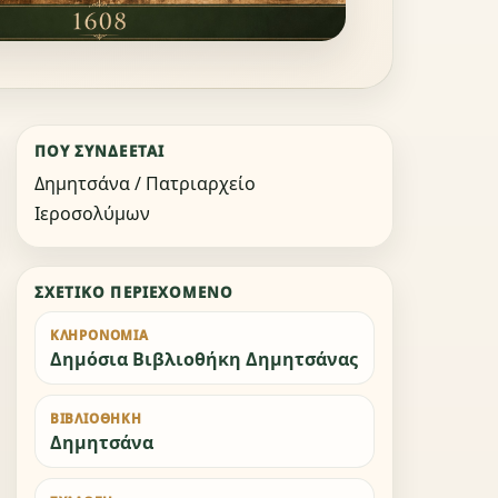
ΠΟΎ ΣΥΝΔΈΕΤΑΙ
Δημητσάνα / Πατριαρχείο
Ιεροσολύμων
ΣΧΕΤΙΚΌ ΠΕΡΙΕΧΌΜΕΝΟ
ΚΛΗΡΟΝΟΜΙΆ
Δημόσια Βιβλιοθήκη Δημητσάνας
ΒΙΒΛΙΟΘΉΚΗ
Δημητσάνα