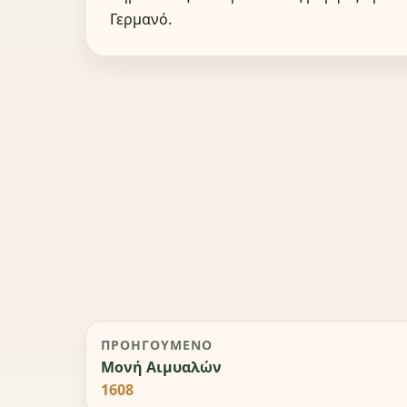
Γερμανό.
ΠΡΟΗΓΟΎΜΕΝΟ
Μονή Αιμυαλών
1608