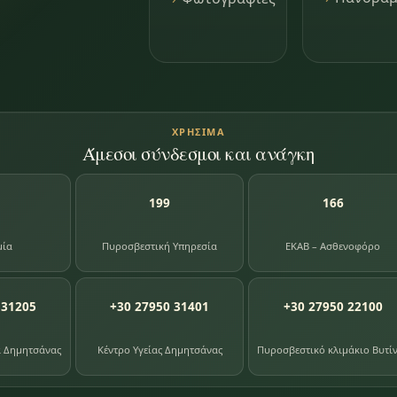
ΧΡΉΣΙΜΑ
Άμεσοι σύνδεσμοι και ανάγκη
199
166
μία
Πυροσβεστική Υπηρεσία
ΕΚΑΒ – Ασθενοφόρο
 31205
+30 27950 31401
+30 27950 22100
α Δημητσάνας
Κέντρο Υγείας Δημητσάνας
Πυροσβεστικό κλιμάκιο Βυτί