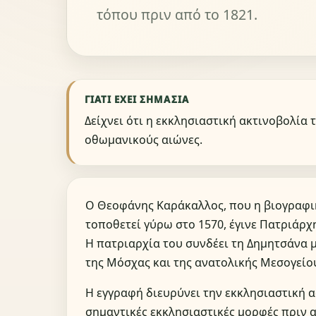
τόπου πριν από το 1821.
ΓΙΑΤΊ ΈΧΕΙ ΣΗΜΑΣΊΑ
Δείχνει ότι η εκκλησιαστική ακτινοβολία
οθωμανικούς αιώνες.
Ο Θεοφάνης Καράκαλλος, που η βιογραφι
τοποθετεί γύρω στο 1570, έγινε Πατριάρχ
Η πατριαρχία του συνδέει τη Δημητσάνα 
της Μόσχας και της ανατολικής Μεσογείο
Η εγγραφή διευρύνει την εκκλησιαστική 
σημαντικές εκκλησιαστικές μορφές πριν 