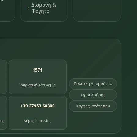
Διαμονή &
Φαγητό
1571
Πολιτική Απορρήτου
Τουριστική Αστυνομία
Όροι Χρήσης
+30 27953 60300
Χάρτης Ιστότοπου
νας
Δήμος Γορτυνίας