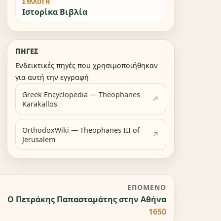
ΣΥΛΛΟΓΉ
Ιστορίκα Βιβλία
ΠΗΓΈΣ
Ενδεικτικές πηγές που χρησιμοποιήθηκαν
για αυτή την εγγραφή
Greek Encyclopedia — Theophanes
Karakallos
OrthodoxWiki — Theophanes III of
Jerusalem
ΕΠΌΜΕΝΟ
Ο Πετράκης Παπασταμάτης στην Αθήνα
1650