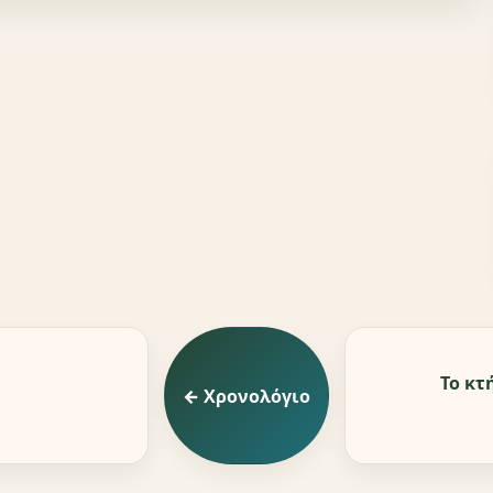
Το κτ
← Χρονολόγιο