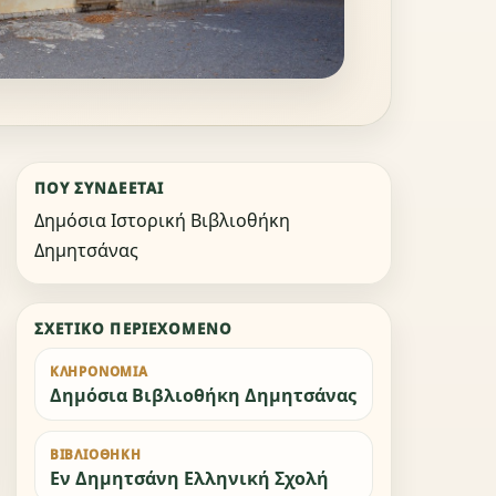
ΠΟΎ ΣΥΝΔΈΕΤΑΙ
Δημόσια Ιστορική Βιβλιοθήκη
Δημητσάνας
ΣΧΕΤΙΚΌ ΠΕΡΙΕΧΌΜΕΝΟ
ΚΛΗΡΟΝΟΜΙΆ
Δημόσια Βιβλιοθήκη Δημητσάνας
ΒΙΒΛΙΟΘΉΚΗ
Εν Δημητσάνη Ελληνική Σχολή