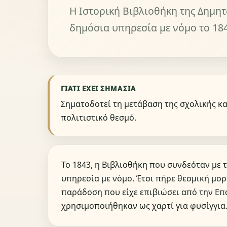
Η Ιστορική Βιβλιοθήκη της Δημη
δημόσια υπηρεσία με νόμο το 184
ΓΙΑΤΊ ΈΧΕΙ ΣΗΜΑΣΊΑ
Σηματοδοτεί τη μετάβαση της σχολικής κ
πολιτιστικό θεσμό.
Το 1843, η Βιβλιοθήκη που συνδεόταν με 
υπηρεσία με νόμο. Έτσι πήρε θεσμική μο
παράδοση που είχε επιβιώσει από την Επ
χρησιμοποιήθηκαν ως χαρτί για φυσίγγια