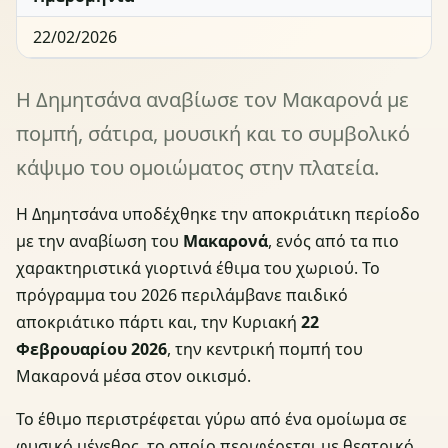
22/02/2026
Η Δημητσάνα αναβίωσε τον Μακαρονά με
πομπή, σάτιρα, μουσική και το συμβολικό
κάψιμο του ομοιώματος στην πλατεία.
Η Δημητσάνα υποδέχθηκε την αποκριάτικη περίοδο
με την αναβίωση του
Μακαρονά
, ενός από τα πιο
χαρακτηριστικά γιορτινά έθιμα του χωριού. Το
πρόγραμμα του 2026 περιλάμβανε παιδικό
αποκριάτικο πάρτι και, την Κυριακή
22
Φεβρουαρίου 2026
, την κεντρική πομπή του
Μακαρονά μέσα στον οικισμό.
Το έθιμο περιστρέφεται γύρω από ένα ομοίωμα σε
φυσικό μέγεθος, το οποίο περιφέρεται με θεατρικό