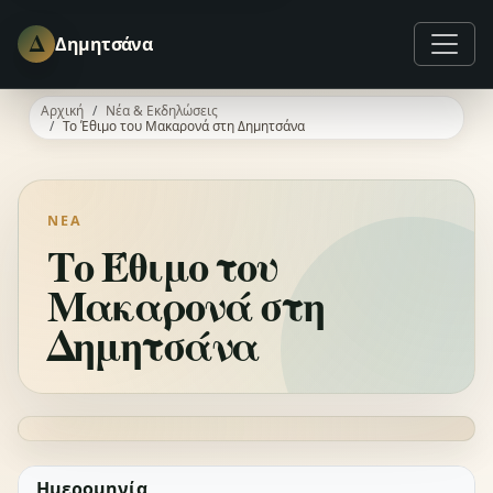
Δ
Δημητσάνα
Αρχική
Νέα & Εκδηλώσεις
Το Έθιμο του Μακαρονά στη Δημητσάνα
ΝΈΑ
Το Έθιμο του
Μακαρονά στη
Δημητσάνα
Ημερομηνία