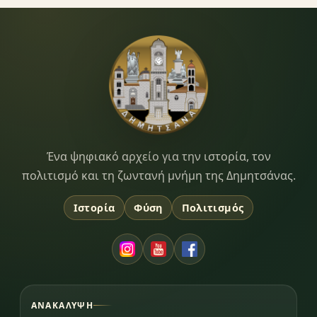
Dimitsana.gr
Ένα ψηφιακό αρχείο για την ιστορία, τον
πολιτισμό και τη ζωντανή μνήμη της Δημητσάνας.
Ιστορία
Φύση
Πολιτισμός
ΑΝΑΚΆΛΥΨΗ