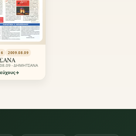
16
2009.08.09
ΣΑΝΑ
.08.09 - ΔΗΜΗΤΣΑΝΑ
τεύχους