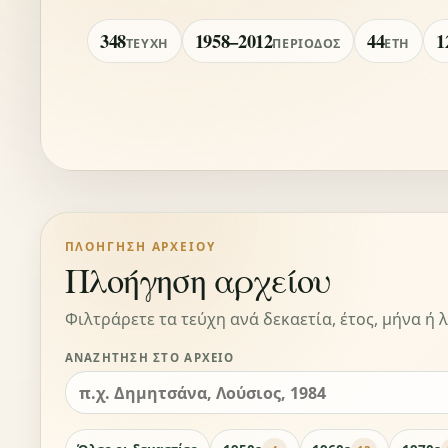
348
1958–2012
44
1
ΤΕΎΧΗ
ΠΕΡΊΟΔΟΣ
ΈΤΗ
ΠΛΟΉΓΗΣΗ ΑΡΧΕΊΟΥ
Πλοήγηση αρχείου
Φιλτράρετε τα τεύχη ανά δεκαετία, έτος, μήνα ή λ
ΑΝΑΖΉΤΗΣΗ ΣΤΟ ΑΡΧΕΊΟ