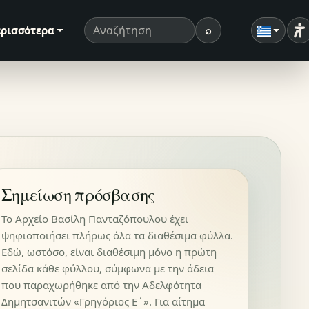
⌕
ρισσότερα
Ρ
Όρος αναζήτησης
Αναζήτηση
Σημείωση πρόσβασης
Το Αρχείο Βασίλη Πανταζόπουλου έχει
ψηφιοποιήσει πλήρως όλα τα διαθέσιμα φύλλα.
Εδώ, ωστόσο, είναι διαθέσιμη μόνο η πρώτη
σελίδα κάθε φύλλου, σύμφωνα με την άδεια
που παραχωρήθηκε από την Αδελφότητα
Δημητσανιτών «Γρηγόριος Ε΄». Για αίτημα