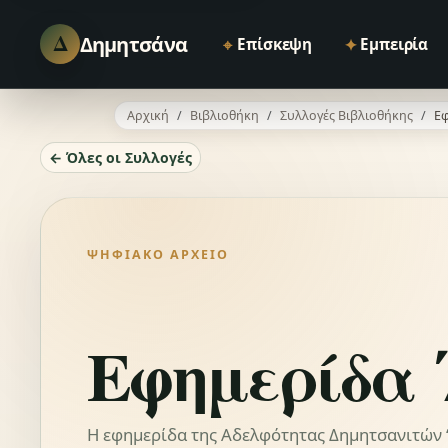
Δ
Δημητσάνα
⌖
✦
Επίσκεψη
Εμπειρία
Αρχική
Βιβλιοθήκη
Συλλογές Βιβλιοθήκης
Εφ
← Όλες οι Συλλογές
ΨΗΦΙΑΚΌ ΑΡΧΕΊΟ
Εφημερίδα 
Η εφημερίδα της Αδελφότητας Δημητσανιτών “