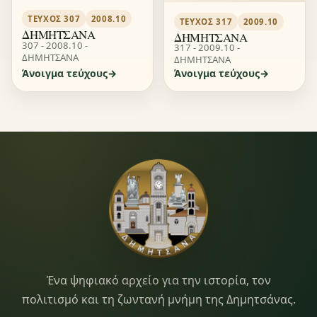
ΤΕΎΧΟΣ 307
2008.10
ΤΕΎΧΟΣ 317
2009.10
ΔΗΜΗΤΣΑΝΑ
ΔΗΜΗΤΣΑΝΑ
307 - 2008.10 -
317 - 2009.10 -
ΔΗΜΗΤΣΑΝΑ
ΔΗΜΗΤΣΑΝΑ
Άνοιγμα τεύχους
Άνοιγμα τεύχους
Dimitsana.gr
Ένα ψηφιακό αρχείο για την ιστορία, τον
πολιτισμό και τη ζωντανή μνήμη της Δημητσάνας.