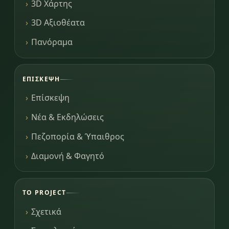
3D Χάρτης
3D Αξιοθέατα
Πανόραμα
ΕΠΊΣΚΕΨΗ
Επίσκεψη
Νέα & Εκδηλώσεις
Πεζοπορία & Ύπαιθρος
Διαμονή & Φαγητό
ΤΟ PROJECT
Σχετικά