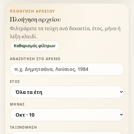
ΠΛΟΉΓΗΣΗ ΑΡΧΕΊΟΥ
Πλοήγηση αρχείου
Φιλτράρετε τα τεύχη ανά δεκαετία, έτος, μήνα ή
λέξη-κλειδί.
Καθαρισμός φίλτρων
ΑΝΑΖΉΤΗΣΗ ΣΤΟ ΑΡΧΕΊΟ
ΈΤΟΣ
ΜΉΝΑΣ
ΤΑΞΙΝΌΜΗΣΗ