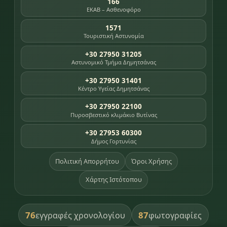
166
ΕΚΑΒ – Ασθενοφόρο
1571
Τουριστική Αστυνομία
+30 27950 31205
Αστυνομικό Τμήμα Δημητσάνας
+30 27950 31401
Κέντρο Υγείας Δημητσάνας
+30 27950 22100
Πυροσβεστικό κλιμάκιο Βυτίνας
+30 27953 60300
Δήμος Γορτυνίας
Πολιτική Απορρήτου
Όροι Χρήσης
Χάρτης Ιστότοπου
76
87
εγγραφές χρονολογίου
φωτογραφίες