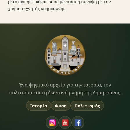
μετατροπής εικόνας σε κείμενο και η σύνοψη με την
χρήση τεχνητής νοημοσύνης.
Dimitsana.gr
Ένα ψηφιακό αρχείο για την ιστορία, τον
πολιτισμό και τη ζωντανή μνήμη της Δημητσάνας.
Ιστορία
Φύση
Πολιτισμός