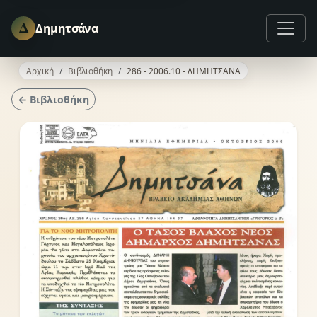
Δ
Δημητσάνα
Αρχική
Βιβλιοθήκη
286 - 2006.10 - ΔΗΜΗΤΣΑΝΑ
← Βιβλιοθήκη