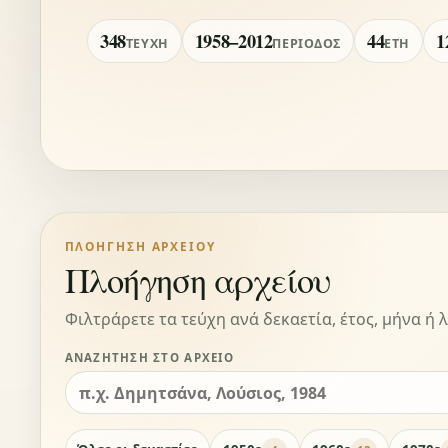
348
1958–2012
44
1
ΤΕΎΧΗ
ΠΕΡΊΟΔΟΣ
ΈΤΗ
ΠΛΟΉΓΗΣΗ ΑΡΧΕΊΟΥ
Πλοήγηση αρχείου
Φιλτράρετε τα τεύχη ανά δεκαετία, έτος, μήνα ή λ
ΑΝΑΖΉΤΗΣΗ ΣΤΟ ΑΡΧΕΊΟ