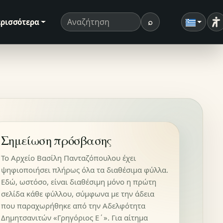
⌕
ρισσότερα
Ρ
Όρος αναζήτησης
Αναζήτηση
Σημείωση πρόσβασης
Το Αρχείο Βασίλη Πανταζόπουλου έχει
ψηφιοποιήσει πλήρως όλα τα διαθέσιμα φύλλα.
Εδώ, ωστόσο, είναι διαθέσιμη μόνο η πρώτη
σελίδα κάθε φύλλου, σύμφωνα με την άδεια
που παραχωρήθηκε από την Αδελφότητα
Δημητσανιτών «Γρηγόριος Ε΄». Για αίτημα