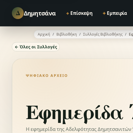
Δ
Δημητσάνα
⌖
✦
Επίσκεψη
Εμπειρία
Αρχική
Βιβλιοθήκη
Συλλογές Βιβλιοθήκης
Εφ
← Όλες οι Συλλογές
ΨΗΦΙΑΚΌ ΑΡΧΕΊΟ
Εφημερίδα 
Η εφημερίδα της Αδελφότητας Δημητσανιτών “