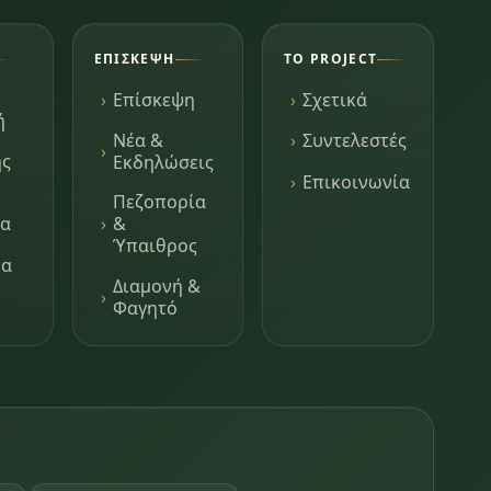
ΕΠΊΣΚΕΨΗ
ΤΟ PROJECT
Επίσκεψη
Σχετικά
ή
Νέα &
Συντελεστές
ης
Εκδηλώσεις
Επικοινωνία
Πεζοπορία
τα
&
Ύπαιθρος
μα
Διαμονή &
Φαγητό