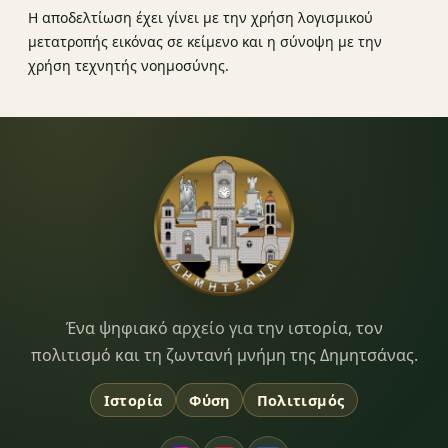
Η αποδελτίωση έχει γίνει με την χρήση λογισμικού
μετατροπής εικόνας σε κείμενο και η σύνοψη με την
χρήση τεχνητής νοημοσύνης.
Dimitsana.gr
Ένα ψηφιακό αρχείο για την ιστορία, τον
πολιτισμό και τη ζωντανή μνήμη της Δημητσάνας.
Ιστορία
Φύση
Πολιτισμός