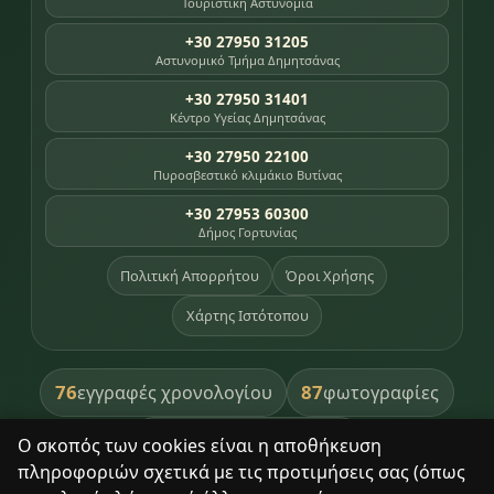
Τουριστική Αστυνομία
+30 27950 31205
Αστυνομικό Τμήμα Δημητσάνας
+30 27950 31401
Κέντρο Υγείας Δημητσάνας
+30 27950 22100
Πυροσβεστικό κλιμάκιο Βυτίνας
+30 27953 60300
Δήμος Γορτυνίας
Πολιτική Απορρήτου
Όροι Χρήσης
Χάρτης Ιστότοπου
76
87
εγγραφές χρονολογίου
φωτογραφίες
391
βιβλία βιβλιοθήκης
Ο σκοπός των cookies είναι η αποθήκευση
πληροφοριών σχετικά με τις προτιμήσεις σας (όπως
8
σημεία κληρονομιάς