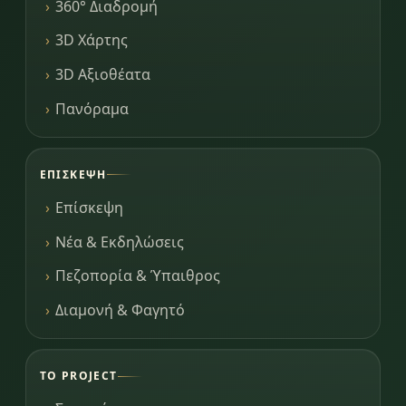
360° Διαδρομή
3D Χάρτης
3D Αξιοθέατα
Πανόραμα
ΕΠΊΣΚΕΨΗ
Επίσκεψη
Νέα & Εκδηλώσεις
Πεζοπορία & Ύπαιθρος
Διαμονή & Φαγητό
ΤΟ PROJECT