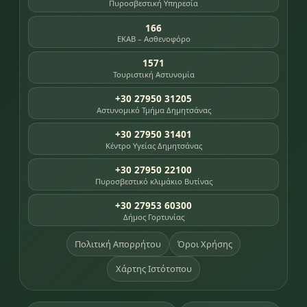
Πυροσβεστική Υπηρεσία
166
ΕΚΑΒ – Ασθενοφόρο
1571
Τουριστική Αστυνομία
+30 27950 31205
Αστυνομικό Τμήμα Δημητσάνας
+30 27950 31401
Κέντρο Υγείας Δημητσάνας
+30 27950 22100
Πυροσβεστικό κλιμάκιο Βυτίνας
+30 27953 60300
Δήμος Γορτυνίας
Πολιτική Απορρήτου
Όροι Χρήσης
Χάρτης Ιστότοπου