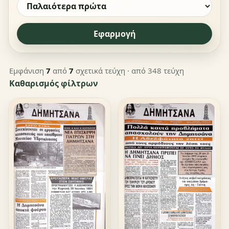
Εφαρμογή
Εμφάνιση
7
από
7
σχετικά τεύχη
· από 348 τεύχη
Καθαρισμός φίλτρων