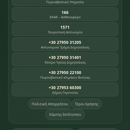
Πυροσβεστική Υπηρεσία
166
ΕΚΑΒ – Ασθενοφόρο
1571
Τουριστική Αστυνομία
+30 27950 31205
Αστυνομικό Τμήμα Δημητσάνας
+30 27950 31401
Κέντρο Υγείας Δημητσάνας
+30 27950 22100
Πυροσβεστικό κλιμάκιο Βυτίνας
+30 27953 60300
Δήμος Γορτυνίας
Πολιτική Απορρήτου
Όροι Χρήσης
Χάρτης Ιστότοπου