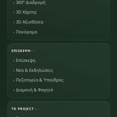
360° Διαδρομή
3D Χάρτης
3D Αξιοθέατα
Πανόραμα
ΕΠΊΣΚΕΨΗ
Επίσκεψη
Νέα & Εκδηλώσεις
Πεζοπορία & Ύπαιθρος
Διαμονή & Φαγητό
ΤΟ PROJECT