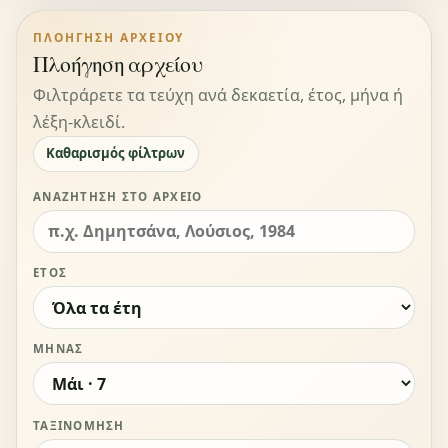
ΠΛΟΉΓΗΣΗ ΑΡΧΕΊΟΥ
Πλοήγηση αρχείου
Φιλτράρετε τα τεύχη ανά δεκαετία, έτος, μήνα ή
λέξη-κλειδί.
Καθαρισμός φίλτρων
ΑΝΑΖΉΤΗΣΗ ΣΤΟ ΑΡΧΕΊΟ
ΈΤΟΣ
ΜΉΝΑΣ
ΤΑΞΙΝΌΜΗΣΗ