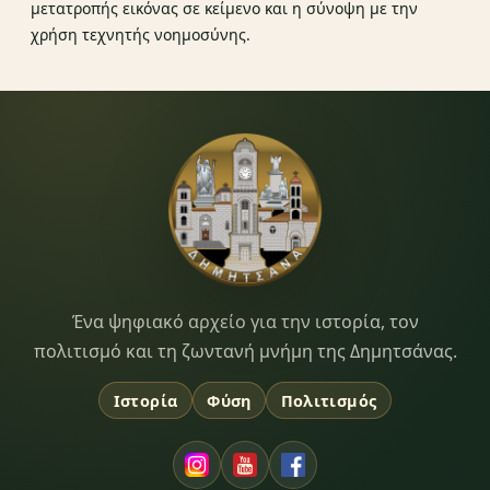
μετατροπής εικόνας σε κείμενο και η σύνοψη με την
χρήση τεχνητής νοημοσύνης.
Dimitsana.gr
Ένα ψηφιακό αρχείο για την ιστορία, τον
πολιτισμό και τη ζωντανή μνήμη της Δημητσάνας.
Ιστορία
Φύση
Πολιτισμός