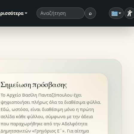
⌕
ρισσότερα
Ρ
Όρος αναζήτησης
Αναζήτηση
Σημείωση πρόσβασης
Το Αρχείο Βασίλη Πανταζόπουλου έχει
ψηφιοποιήσει πλήρως όλα τα διαθέσιμα φύλλα.
Εδώ, ωστόσο, είναι διαθέσιμη μόνο η πρώτη
σελίδα κάθε φύλλου, σύμφωνα με την άδεια
που παραχωρήθηκε από την Αδελφότητα
Δημητσανιτών «Γρηγόριος Ε΄». Για αίτημα