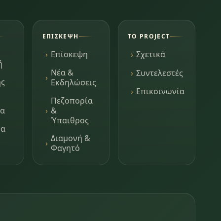
ΕΠΊΣΚΕΨΗ
ΤΟ PROJECT
Επίσκεψη
Σχετικά
ή
Νέα &
Συντελεστές
ης
Εκδηλώσεις
Επικοινωνία
Πεζοπορία
τα
&
Ύπαιθρος
μα
Διαμονή &
Φαγητό