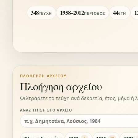
348
1958–2012
44
1
ΤΕΎΧΗ
ΠΕΡΊΟΔΟΣ
ΈΤΗ
ΠΛΟΉΓΗΣΗ ΑΡΧΕΊΟΥ
Πλοήγηση αρχείου
Φιλτράρετε τα τεύχη ανά δεκαετία, έτος, μήνα ή λ
ΑΝΑΖΉΤΗΣΗ ΣΤΟ ΑΡΧΕΊΟ