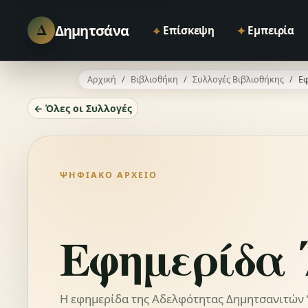
Δ
Δημητσάνα
⌖
✦
Επίσκεψη
Εμπειρία
Αρχική
Βιβλιοθήκη
Συλλογές Βιβλιοθήκης
Εφ
← Όλες οι Συλλογές
ΨΗΦΙΑΚΌ ΑΡΧΕΊΟ
Εφημερίδα 
Η εφημερίδα της Αδελφότητας Δημητσανιτών “