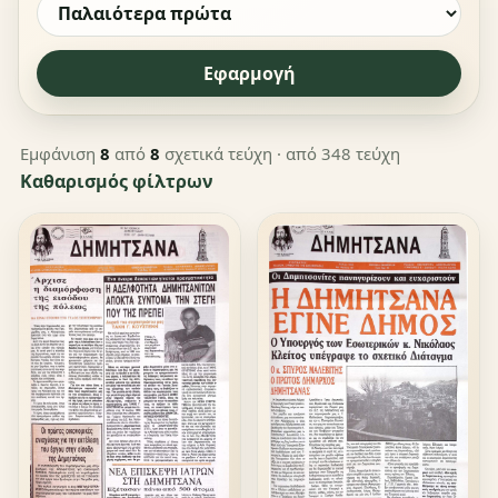
Εφαρμογή
Εμφάνιση
8
από
8
σχετικά τεύχη
· από 348 τεύχη
Καθαρισμός φίλτρων