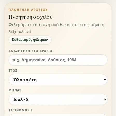
ΠΛΟΉΓΗΣΗ ΑΡΧΕΊΟΥ
Πλοήγηση αρχείου
Φιλτράρετε τα τεύχη ανά δεκαετία, έτος, μήνα ή
λέξη-κλειδί.
Καθαρισμός φίλτρων
ΑΝΑΖΉΤΗΣΗ ΣΤΟ ΑΡΧΕΊΟ
ΈΤΟΣ
ΜΉΝΑΣ
ΤΑΞΙΝΌΜΗΣΗ