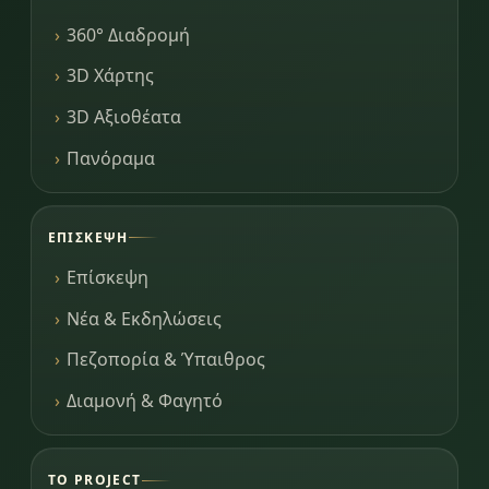
360° Διαδρομή
3D Χάρτης
3D Αξιοθέατα
Πανόραμα
ΕΠΊΣΚΕΨΗ
Επίσκεψη
Νέα & Εκδηλώσεις
Πεζοπορία & Ύπαιθρος
Διαμονή & Φαγητό
ΤΟ PROJECT