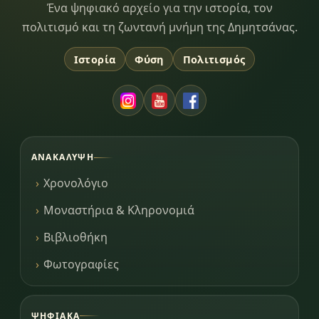
Dimitsana.gr
Ένα ψηφιακό αρχείο για την ιστορία, τον
πολιτισμό και τη ζωντανή μνήμη της Δημητσάνας.
Ιστορία
Φύση
Πολιτισμός
ΑΝΑΚΆΛΥΨΗ
Χρονολόγιο
Μοναστήρια & Κληρονομιά
Βιβλιοθήκη
Φωτογραφίες
ΨΗΦΙΑΚΆ