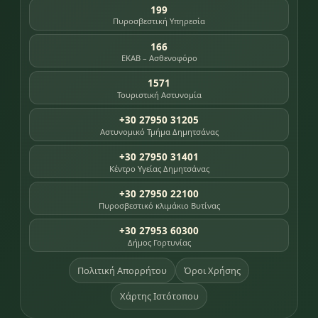
199
Πυροσβεστική Υπηρεσία
166
ΕΚΑΒ – Ασθενοφόρο
1571
Τουριστική Αστυνομία
+30 27950 31205
Αστυνομικό Τμήμα Δημητσάνας
+30 27950 31401
Κέντρο Υγείας Δημητσάνας
+30 27950 22100
Πυροσβεστικό κλιμάκιο Βυτίνας
+30 27953 60300
Δήμος Γορτυνίας
Πολιτική Απορρήτου
Όροι Χρήσης
Χάρτης Ιστότοπου