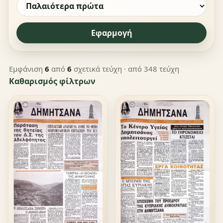
Εφαρμογή
Εμφάνιση
6
από
6
σχετικά τεύχη
· από 348 τεύχη
Καθαρισμός φίλτρων