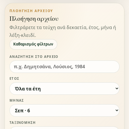
ΠΛΟΉΓΗΣΗ ΑΡΧΕΊΟΥ
Πλοήγηση αρχείου
Φιλτράρετε τα τεύχη ανά δεκαετία, έτος, μήνα ή
λέξη-κλειδί.
Καθαρισμός φίλτρων
ΑΝΑΖΉΤΗΣΗ ΣΤΟ ΑΡΧΕΊΟ
ΈΤΟΣ
ΜΉΝΑΣ
ΤΑΞΙΝΌΜΗΣΗ