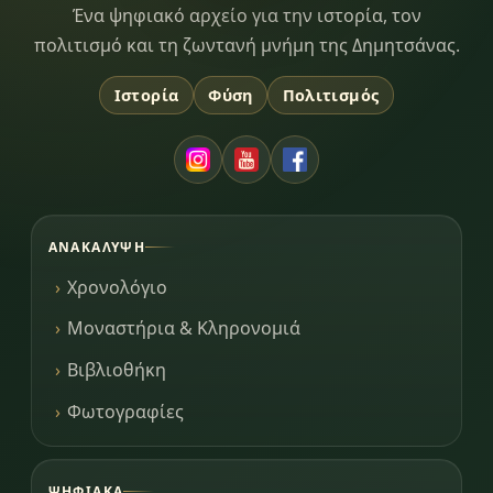
Dimitsana.gr
Ένα ψηφιακό αρχείο για την ιστορία, τον
πολιτισμό και τη ζωντανή μνήμη της Δημητσάνας.
Ιστορία
Φύση
Πολιτισμός
ΑΝΑΚΆΛΥΨΗ
Χρονολόγιο
Μοναστήρια & Κληρονομιά
Βιβλιοθήκη
Φωτογραφίες
ΨΗΦΙΑΚΆ