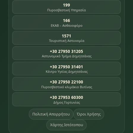
199
Πυροσβεστική Υπηρεσία
166
ΕΚΑΒ – Ασθενοφόρο
1571
Τουριστική Αστυνομία
+30 27950 31205
Αστυνομικό Τμήμα Δημητσάνας
+30 27950 31401
Κέντρο Υγείας Δημητσάνας
+30 27950 22100
Πυροσβεστικό κλιμάκιο Βυτίνας
+30 27953 60300
Δήμος Γορτυνίας
Πολιτική Απορρήτου
Όροι Χρήσης
Χάρτης Ιστότοπου