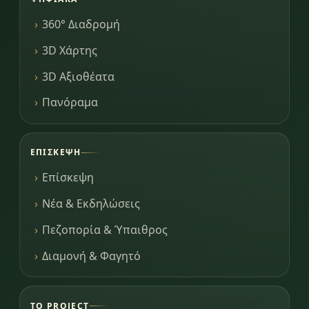
360° Διαδρομή
3D Χάρτης
3D Αξιοθέατα
Πανόραμα
ΕΠΊΣΚΕΨΗ
Επίσκεψη
Νέα & Εκδηλώσεις
Πεζοπορία & Ύπαιθρος
Διαμονή & Φαγητό
ΤΟ PROJECT