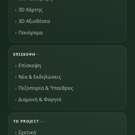
3D Χάρτης
3D Αξιοθέατα
Πανόραμα
ΕΠΊΣΚΕΨΗ
Επίσκεψη
Νέα & Εκδηλώσεις
Πεζοπορία & Ύπαιθρος
Διαμονή & Φαγητό
ΤΟ PROJECT
Σχετικά