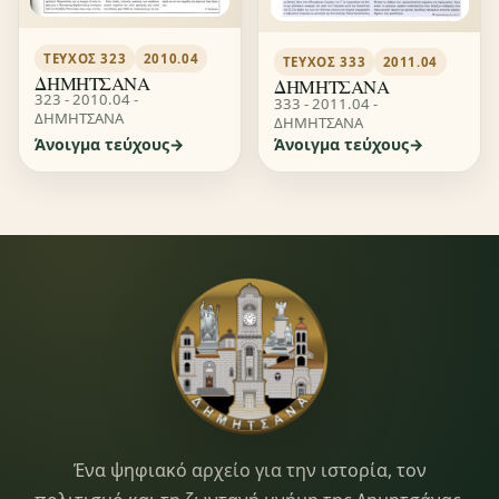
ΤΕΎΧΟΣ 323
2010.04
ΤΕΎΧΟΣ 333
2011.04
ΔΗΜΗΤΣΑΝΑ
ΔΗΜΗΤΣΑΝΑ
323 - 2010.04 -
333 - 2011.04 -
ΔΗΜΗΤΣΑΝΑ
ΔΗΜΗΤΣΑΝΑ
Άνοιγμα τεύχους
Άνοιγμα τεύχους
Dimitsana.gr
Ένα ψηφιακό αρχείο για την ιστορία, τον