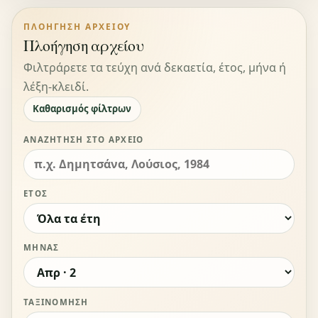
ΠΛΟΉΓΗΣΗ ΑΡΧΕΊΟΥ
Πλοήγηση αρχείου
Φιλτράρετε τα τεύχη ανά δεκαετία, έτος, μήνα ή
λέξη-κλειδί.
Καθαρισμός φίλτρων
ΑΝΑΖΉΤΗΣΗ ΣΤΟ ΑΡΧΕΊΟ
ΈΤΟΣ
ΜΉΝΑΣ
ΤΑΞΙΝΌΜΗΣΗ