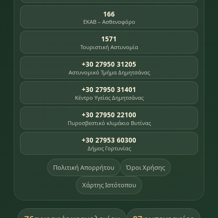
166
ΕΚΑΒ – Ασθενοφόρο
1571
Τουριστική Αστυνομία
+30 27950 31205
Αστυνομικό Τμήμα Δημητσάνας
+30 27950 31401
Κέντρο Υγείας Δημητσάνας
+30 27950 22100
Πυροσβεστικό κλιμάκιο Βυτίνας
+30 27953 60300
Δήμος Γορτυνίας
Πολιτική Απορρήτου
Όροι Χρήσης
Χάρτης Ιστότοπου