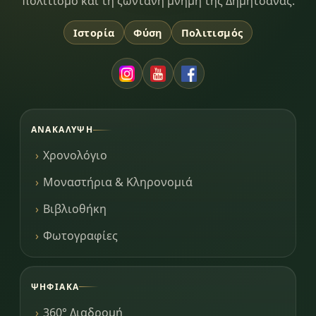
πολιτισμό και τη ζωντανή μνήμη της Δημητσάνας.
Ιστορία
Φύση
Πολιτισμός
ΑΝΑΚΆΛΥΨΗ
Χρονολόγιο
Μοναστήρια & Κληρονομιά
Βιβλιοθήκη
Φωτογραφίες
ΨΗΦΙΑΚΆ
360° Διαδρομή