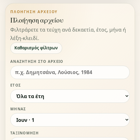
ΠΛΟΉΓΗΣΗ ΑΡΧΕΊΟΥ
Πλοήγηση αρχείου
Φιλτράρετε τα τεύχη ανά δεκαετία, έτος, μήνα ή
λέξη-κλειδί.
Καθαρισμός φίλτρων
ΑΝΑΖΉΤΗΣΗ ΣΤΟ ΑΡΧΕΊΟ
ΈΤΟΣ
ΜΉΝΑΣ
ΤΑΞΙΝΌΜΗΣΗ