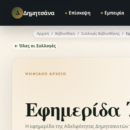
Δ
Δημητσάνα
⌖
✦
Επίσκεψη
Εμπειρία
Αρχική
Βιβλιοθήκη
Συλλογές Βιβλιοθήκης
Εφ
← Όλες οι Συλλογές
ΨΗΦΙΑΚΌ ΑΡΧΕΊΟ
Εφημερίδα 
Η εφημερίδα της Αδελφότητας Δημητσανιτών “