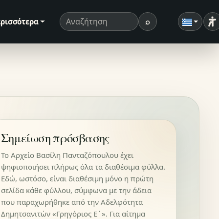
⌕
ρισσότερα
Ρ
Όρος αναζήτησης
Αναζήτηση
Σημείωση πρόσβασης
Το Αρχείο Βασίλη Πανταζόπουλου έχει
ψηφιοποιήσει πλήρως όλα τα διαθέσιμα φύλλα.
Εδώ, ωστόσο, είναι διαθέσιμη μόνο η πρώτη
σελίδα κάθε φύλλου, σύμφωνα με την άδεια
που παραχωρήθηκε από την Αδελφότητα
Δημητσανιτών «Γρηγόριος Ε΄». Για αίτημα