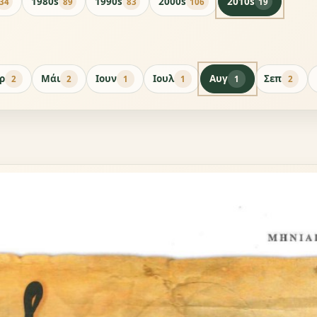
1980s
1990s
2000s
2010s
34
89
83
106
19
ρ
Μάι
Ιουν
Ιουλ
Αυγ
Σεπ
2
2
1
1
1
2