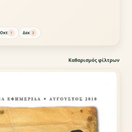
Οκτ
Δεκ
1
3
Καθαρισμός φίλτρων