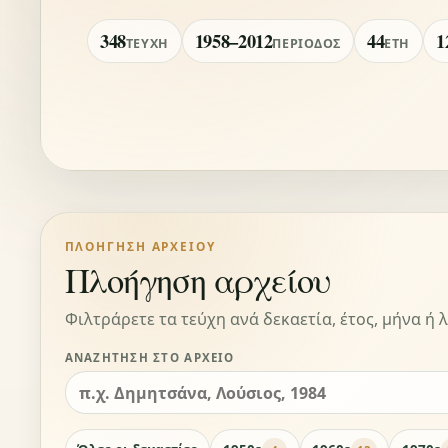
348
1958–2012
44
1
ΤΕΎΧΗ
ΠΕΡΊΟΔΟΣ
ΈΤΗ
ΠΛΟΉΓΗΣΗ ΑΡΧΕΊΟΥ
Πλοήγηση αρχείου
Φιλτράρετε τα τεύχη ανά δεκαετία, έτος, μήνα ή λ
ΑΝΑΖΉΤΗΣΗ ΣΤΟ ΑΡΧΕΊΟ