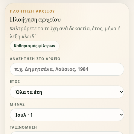
ΠΛΟΉΓΗΣΗ ΑΡΧΕΊΟΥ
Πλοήγηση αρχείου
Φιλτράρετε τα τεύχη ανά δεκαετία, έτος, μήνα ή
λέξη-κλειδί.
Καθαρισμός φίλτρων
ΑΝΑΖΉΤΗΣΗ ΣΤΟ ΑΡΧΕΊΟ
ΈΤΟΣ
ΜΉΝΑΣ
ΤΑΞΙΝΌΜΗΣΗ