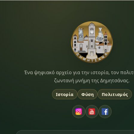
Dimitsana.gr
Ένα ψηφιακό αρχείο για την ιστορία, τον πολιτ
ζωντανή μνήμη της Δημητσάνας.
Ιστορία
Φύση
Πολιτισμός