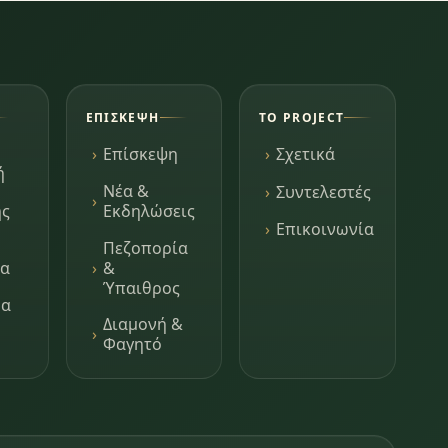
ΕΠΊΣΚΕΨΗ
ΤΟ PROJECT
Επίσκεψη
Σχετικά
ή
Νέα &
Συντελεστές
ης
Εκδηλώσεις
Επικοινωνία
Πεζοπορία
τα
&
Ύπαιθρος
μα
Διαμονή &
Φαγητό