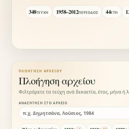
348
1958–2012
44
1
ΤΕΎΧΗ
ΠΕΡΊΟΔΟΣ
ΈΤΗ
ΠΛΟΉΓΗΣΗ ΑΡΧΕΊΟΥ
Πλοήγηση αρχείου
Φιλτράρετε τα τεύχη ανά δεκαετία, έτος, μήνα ή λ
ΑΝΑΖΉΤΗΣΗ ΣΤΟ ΑΡΧΕΊΟ