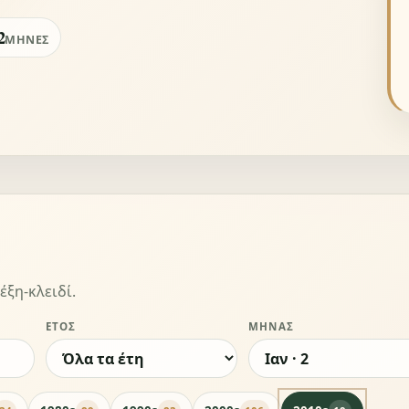
2
ΜΉΝΕΣ
έξη-κλειδί.
ΈΤΟΣ
ΜΉΝΑΣ