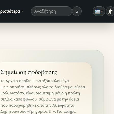
⌕
ρισσότερα
Ρ
Όρος αναζήτησης
Αναζήτηση
Σημείωση πρόσβασης
Το Αρχείο Βασίλη Πανταζόπουλου έχει
ψηφιοποιήσει πλήρως όλα τα διαθέσιμα φύλλα.
Εδώ, ωστόσο, είναι διαθέσιμη μόνο η πρώτη
σελίδα κάθε φύλλου, σύμφωνα με την άδεια
που παραχωρήθηκε από την Αδελφότητα
Δημητσανιτών «Γρηγόριος Ε΄». Για αίτημα