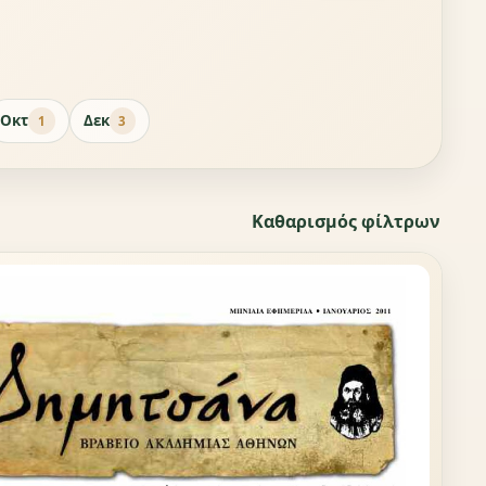
Οκτ
Δεκ
1
3
Καθαρισμός φίλτρων