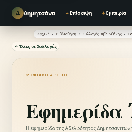
Δ
Δημητσάνα
⌖
✦
Επίσκεψη
Εμπειρία
Αρχική
Βιβλιοθήκη
Συλλογές Βιβλιοθήκης
Εφ
← Όλες οι Συλλογές
ΨΗΦΙΑΚΌ ΑΡΧΕΊΟ
Εφημερίδα 
Η εφημερίδα της Αδελφότητας Δημητσανιτών “