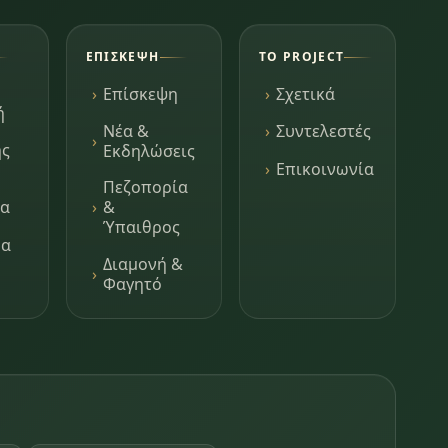
ΕΠΊΣΚΕΨΗ
ΤΟ PROJECT
Επίσκεψη
Σχετικά
ή
Νέα &
Συντελεστές
ης
Εκδηλώσεις
Επικοινωνία
Πεζοπορία
τα
&
Ύπαιθρος
μα
Διαμονή &
Φαγητό