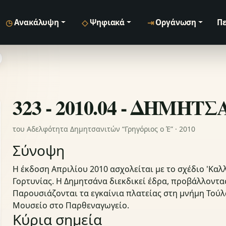
◷
◇
⇥
Ανακάλυψη
Ψηφιακά
Οργάνωση
Πε
323 - 2010.04 - ΔΗΜΗΤ
του Αδελφότητα Δημητσανιτών “Γρηγόριος ο Έ” · 2010
Σύνοψη
Η έκδοση Απριλίου 2010 ασχολείται με το σχέδιο 'Καλ
Γορτυνίας. Η Δημητσάνα διεκδικεί έδρα, προβάλλοντας
Παρουσιάζονται τα εγκαίνια πλατείας στη μνήμη Τούλα
Μουσείο στο Παρθεναγωγείο.
Κύρια σημεία