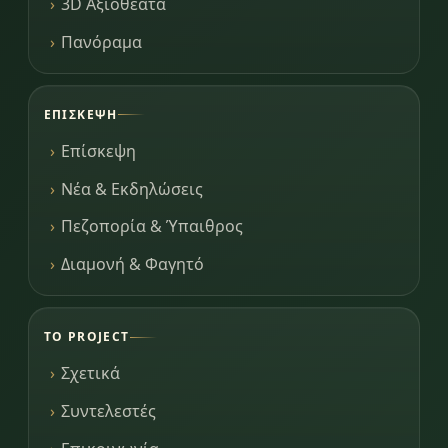
3D Αξιοθέατα
Πανόραμα
ΕΠΊΣΚΕΨΗ
Επίσκεψη
Νέα & Εκδηλώσεις
Πεζοπορία & Ύπαιθρος
Διαμονή & Φαγητό
ΤΟ PROJECT
Σχετικά
Συντελεστές