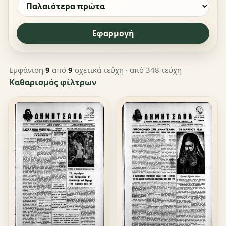
Εφαρμογή
Εμφάνιση
9
από
9
σχετικά τεύχη
· από 348 τεύχη
Καθαρισμός φίλτρων