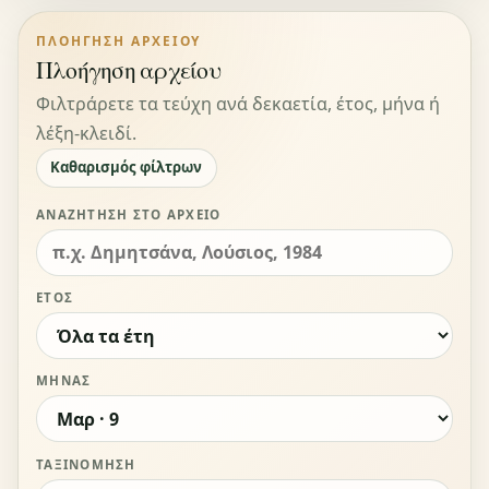
ΠΛΟΉΓΗΣΗ ΑΡΧΕΊΟΥ
Πλοήγηση αρχείου
Φιλτράρετε τα τεύχη ανά δεκαετία, έτος, μήνα ή
λέξη-κλειδί.
Καθαρισμός φίλτρων
ΑΝΑΖΉΤΗΣΗ ΣΤΟ ΑΡΧΕΊΟ
ΈΤΟΣ
ΜΉΝΑΣ
ΤΑΞΙΝΌΜΗΣΗ