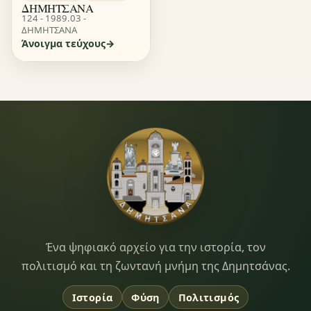
ΔΗΜΗΤΣΑΝΑ
124 - 1989.03 -
ΔΗΜΗΤΣΑΝΑ
Άνοιγμα τεύχους
Dimitsana.gr
Ένα ψηφιακό αρχείο για την ιστορία, τον
πολιτισμό και τη ζωντανή μνήμη της Δημητσάνας.
Ιστορία
Φύση
Πολιτισμός