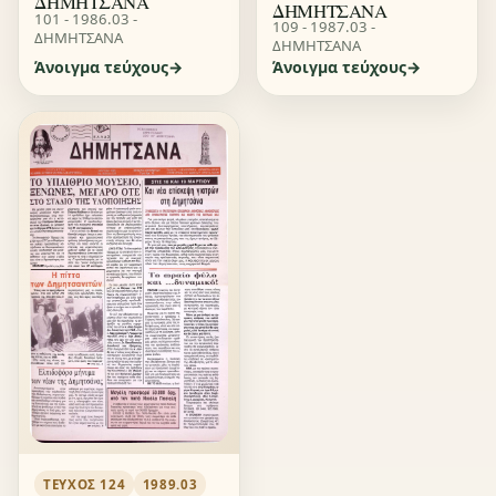
ΔΗΜΗΤΣΑΝΑ
ΔΗΜΗΤΣΑΝΑ
101 - 1986.03 -
109 - 1987.03 -
ΔΗΜΗΤΣΑΝΑ
ΔΗΜΗΤΣΑΝΑ
Άνοιγμα τεύχους
Άνοιγμα τεύχους
ΤΕΎΧΟΣ 124
1989.03