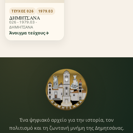
ΤΕΎΧΟΣ 026
1979.03
ΔΗΜΗΤΣΑΝΑ
026 - 1979.03 -
ΔΗΜΗΤΣΑΝΑ
Άνοιγμα τεύχους
Dimitsana.gr
Ένα ψηφιακό αρχείο για την ιστορία, τον
πολιτισμό και τη ζωντανή μνήμη της Δημητσάνας.