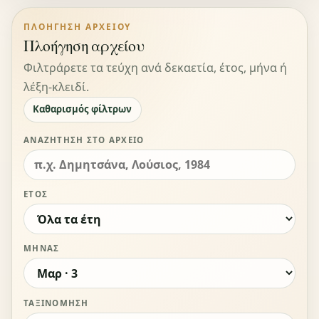
ΠΛΟΉΓΗΣΗ ΑΡΧΕΊΟΥ
Πλοήγηση αρχείου
Φιλτράρετε τα τεύχη ανά δεκαετία, έτος, μήνα ή
λέξη-κλειδί.
Καθαρισμός φίλτρων
ΑΝΑΖΉΤΗΣΗ ΣΤΟ ΑΡΧΕΊΟ
ΈΤΟΣ
ΜΉΝΑΣ
ΤΑΞΙΝΌΜΗΣΗ