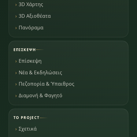
3D Χάρτης
3D Αξιοθέατα
Πανόραμα
ΕΠΊΣΚΕΨΗ
Επίσκεψη
Νέα & Εκδηλώσεις
Πεζοπορία & Ύπαιθρος
Διαμονή & Φαγητό
ΤΟ PROJECT
Σχετικά