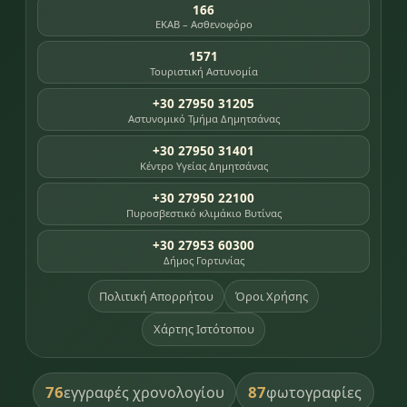
166
ΕΚΑΒ – Ασθενοφόρο
1571
Τουριστική Αστυνομία
+30 27950 31205
Αστυνομικό Τμήμα Δημητσάνας
+30 27950 31401
Κέντρο Υγείας Δημητσάνας
+30 27950 22100
Πυροσβεστικό κλιμάκιο Βυτίνας
+30 27953 60300
Δήμος Γορτυνίας
Πολιτική Απορρήτου
Όροι Χρήσης
Χάρτης Ιστότοπου
76
87
εγγραφές χρονολογίου
φωτογραφίες