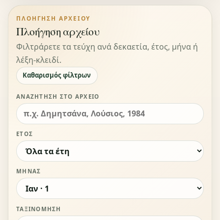
ΠΛΟΉΓΗΣΗ ΑΡΧΕΊΟΥ
Πλοήγηση αρχείου
Φιλτράρετε τα τεύχη ανά δεκαετία, έτος, μήνα ή
λέξη-κλειδί.
Καθαρισμός φίλτρων
ΑΝΑΖΉΤΗΣΗ ΣΤΟ ΑΡΧΕΊΟ
ΈΤΟΣ
ΜΉΝΑΣ
ΤΑΞΙΝΌΜΗΣΗ