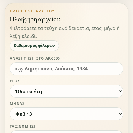
ΠΛΟΉΓΗΣΗ ΑΡΧΕΊΟΥ
Πλοήγηση αρχείου
Φιλτράρετε τα τεύχη ανά δεκαετία, έτος, μήνα ή
λέξη-κλειδί.
Καθαρισμός φίλτρων
ΑΝΑΖΉΤΗΣΗ ΣΤΟ ΑΡΧΕΊΟ
ΈΤΟΣ
ΜΉΝΑΣ
ΤΑΞΙΝΌΜΗΣΗ