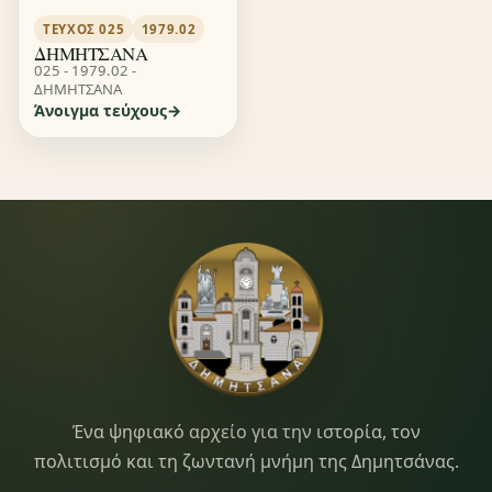
ΤΕΎΧΟΣ 025
1979.02
ΔΗΜΗΤΣΑΝΑ
025 - 1979.02 -
ΔΗΜΗΤΣΑΝΑ
Άνοιγμα τεύχους
Dimitsana.gr
Ένα ψηφιακό αρχείο για την ιστορία, τον
πολιτισμό και τη ζωντανή μνήμη της Δημητσάνας.