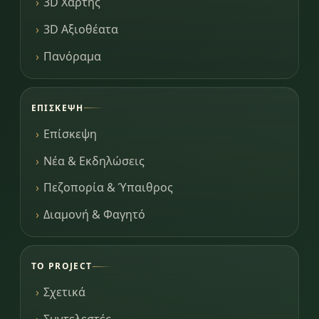
3D Χάρτης
3D Αξιοθέατα
Πανόραμα
ΕΠΊΣΚΕΨΗ
Επίσκεψη
Νέα & Εκδηλώσεις
Πεζοπορία & Ύπαιθρος
Διαμονή & Φαγητό
ΤΟ PROJECT
Σχετικά