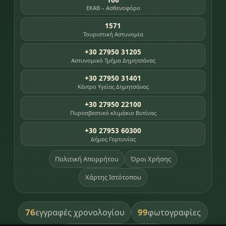
ΕΚΑΒ – Ασθενοφόρο
1571
Τουριστική Αστυνομία
+30 27950 31205
Αστυνομικό Τμήμα Δημητσάνας
+30 27950 31401
Κέντρο Υγείας Δημητσάνας
+30 27950 22100
Πυροσβεστικό κλιμάκιο Βυτίνας
+30 27953 60300
Δήμος Γορτυνίας
Πολιτική Απορρήτου
Όροι Χρήσης
Χάρτης Ιστότοπου
76
99
εγγραφές χρονολογίου
φωτογραφίες