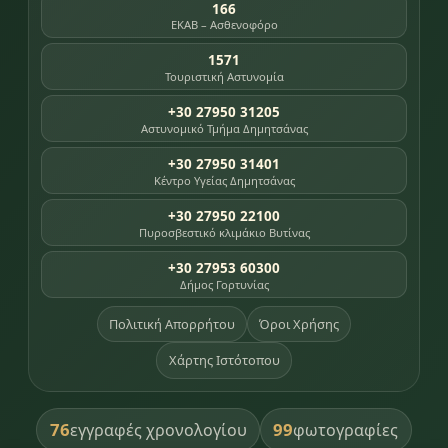
166
ΕΚΑΒ – Ασθενοφόρο
1571
Τουριστική Αστυνομία
+30 27950 31205
Αστυνομικό Τμήμα Δημητσάνας
+30 27950 31401
Κέντρο Υγείας Δημητσάνας
+30 27950 22100
Πυροσβεστικό κλιμάκιο Βυτίνας
+30 27953 60300
Δήμος Γορτυνίας
Πολιτική Απορρήτου
Όροι Χρήσης
Χάρτης Ιστότοπου
76
99
εγγραφές χρονολογίου
φωτογραφίες