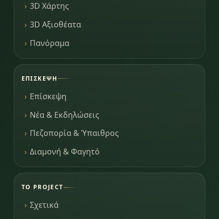
3D Χάρτης
3D Αξιοθέατα
Πανόραμα
ΕΠΊΣΚΕΨΗ
Επίσκεψη
Νέα & Εκδηλώσεις
Πεζοπορία & Ύπαιθρος
Διαμονή & Φαγητό
ΤΟ PROJECT
Σχετικά