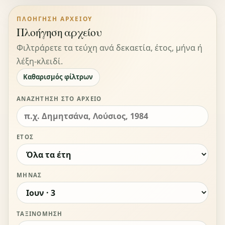
ΠΛΟΉΓΗΣΗ ΑΡΧΕΊΟΥ
Πλοήγηση αρχείου
Φιλτράρετε τα τεύχη ανά δεκαετία, έτος, μήνα ή
λέξη-κλειδί.
Καθαρισμός φίλτρων
ΑΝΑΖΉΤΗΣΗ ΣΤΟ ΑΡΧΕΊΟ
ΈΤΟΣ
ΜΉΝΑΣ
ΤΑΞΙΝΌΜΗΣΗ