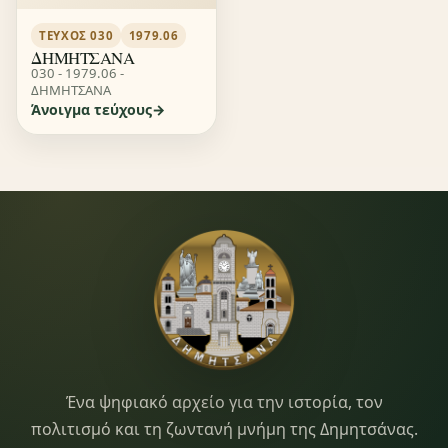
ΤΕΎΧΟΣ 030
1979.06
ΔΗΜΗΤΣΑΝΑ
030 - 1979.06 -
ΔΗΜΗΤΣΑΝΑ
Άνοιγμα τεύχους
Dimitsana.gr
Ένα ψηφιακό αρχείο για την ιστορία, τον
πολιτισμό και τη ζωντανή μνήμη της Δημητσάνας.