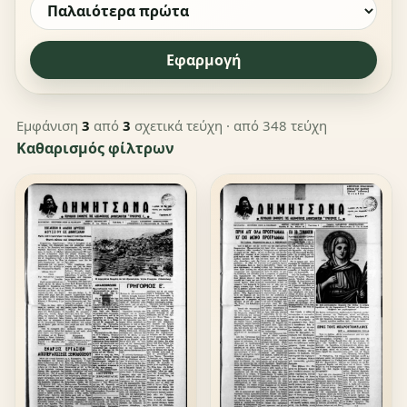
Εφαρμογή
Εμφάνιση
3
από
3
σχετικά τεύχη
· από 348 τεύχη
Καθαρισμός φίλτρων