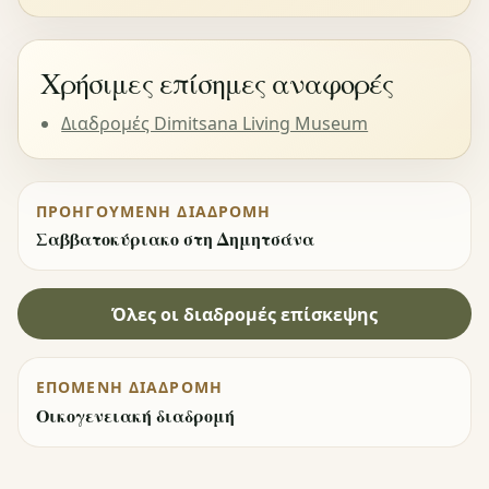
Χρήσιμες επίσημες αναφορές
Διαδρομές Dimitsana Living Museum
ΠΡΟΗΓΟΎΜΕΝΗ ΔΙΑΔΡΟΜΉ
Σαββατοκύριακο στη Δημητσάνα
Όλες οι διαδρομές επίσκεψης
ΕΠΌΜΕΝΗ ΔΙΑΔΡΟΜΉ
Οικογενειακή διαδρομή