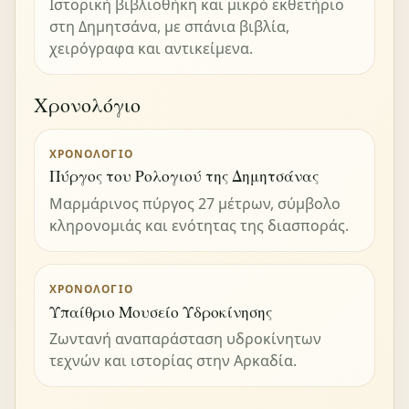
Ιστορική βιβλιοθήκη και μικρό εκθετήριο
στη Δημητσάνα, με σπάνια βιβλία,
χειρόγραφα και αντικείμενα.
Χρονολόγιο
ΧΡΟΝΟΛΌΓΙΟ
Πύργος του Ρολογιού της Δημητσάνας
Μαρμάρινος πύργος 27 μέτρων, σύμβολο
κληρονομιάς και ενότητας της διασποράς.
ΧΡΟΝΟΛΌΓΙΟ
Υπαίθριο Μουσείο Υδροκίνησης
Ζωντανή αναπαράσταση υδροκίνητων
τεχνών και ιστορίας στην Αρκαδία.