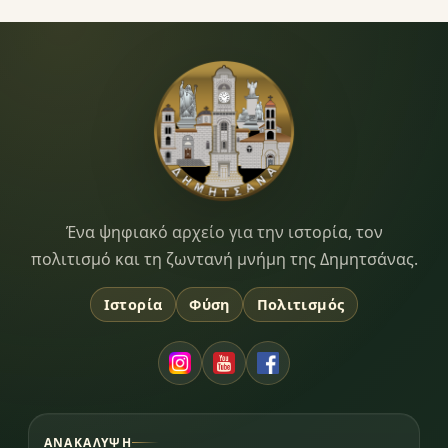
Dimitsana.gr
Ένα ψηφιακό αρχείο για την ιστορία, τον
πολιτισμό και τη ζωντανή μνήμη της Δημητσάνας.
Ιστορία
Φύση
Πολιτισμός
ΑΝΑΚΆΛΥΨΗ