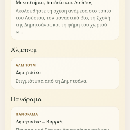
Μοναστήρια, παιδεία και Λούσιος
Ακολουθήστε τη σχέση ανάμεσα στο τοπίο
του Λούσιου, τον μοναστικό βίο, τη Σχολή
της Δημητσάνας και τη φήμη του χωριού
ω…
Άλμπουμ
ΆΛΜΠΟΥΜ
Δημητσάνα
Στιγμιότυπα από τη Δημητσάνα.
Πανόραμα
ΠΑΝΌΡΑΜΑ
Δημητσάνα – Βορράς
Πανοραμική θέα της Δημητσάνας από τον