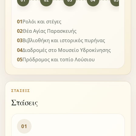
01
Ρολόι και στέγες
02
Θέα Αγίας Παρασκευής
03
Βιβλιοθήκη και ιστορικός πυρήνας
04
Διαδρομές στο Μουσείο Υδροκίνησης
05
Πρόδρομος και τοπίο Λούσιου
ΣΤΆΣΕΙΣ
Στάσεις
01