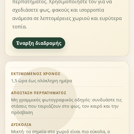
περπατήματος. Χρησιμοποιήστε τον για να
σχεδιάσετε φως, φακούς και ισορροπία
ανάμεσα σε λεπτομέρειες χωριού και ευρύτερα
τοπία.
Έναρξη διαδρομής
ΕΚΤΙΜΏΜΕΝΟΣ ΧΡΌΝΟΣ
1,5 ώρα έως ολόκληρη ημέρα
ΑΠΌΣΤΑΣΗ ΠΕΡΠΑΤΉΜΑΤΟΣ
Μη γραμμικός φωτογραφικός οδηγός· συνδυάστε τις
στάσεις που ταιριάζουν στο φως, τον καιρό και την
πρόσβαση
ΔΥΣΚΟΛΊΑ
Μικτή· τα σημεία στο χωριό είναι πιο εύκολα, ο