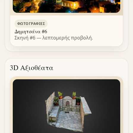
ΦΩΤΟΓΡΑΦΊΕΣ
Δημητσάνα #6
Σκηνή #6 — λεπτομερής προβολή.
3D Αξιοθέατα