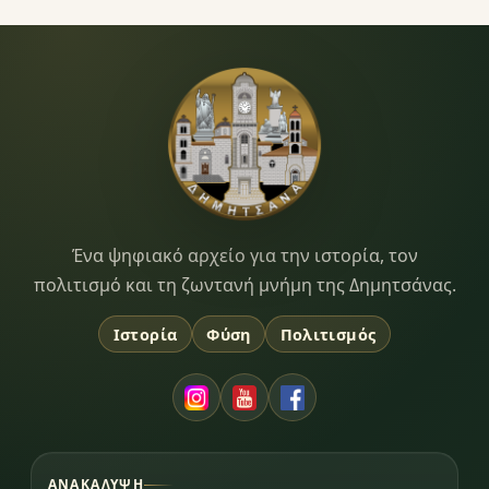
Dimitsana.gr
Ένα ψηφιακό αρχείο για την ιστορία, τον
πολιτισμό και τη ζωντανή μνήμη της Δημητσάνας.
Ιστορία
Φύση
Πολιτισμός
ΑΝΑΚΆΛΥΨΗ