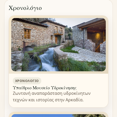
Χρονολόγιο
ΧΡΟΝΟΛΌΓΙΟ
Υπαίθριο Μουσείο Υδροκίνησης
Ζωντανή αναπαράσταση υδροκίνητων
τεχνών και ιστορίας στην Αρκαδία.