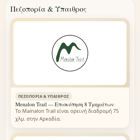
Πεζοπορία & Ύπαιθρος
ΠΕΖΟΠΟΡΊΑ & ΎΠΑΙΘΡΟΣ
Menalon Trail — Επισκόπηση 8 Τμημάτων
Το Mainalon Trail είναι ορεινή διαδρομή 75
χλμ. στην Αρκαδία.