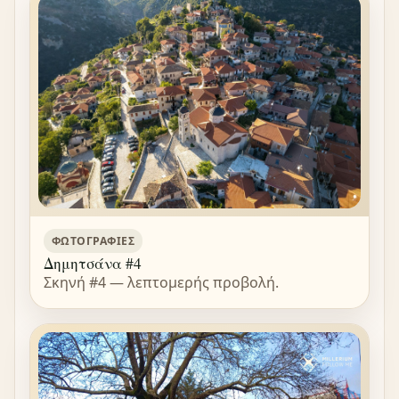
ΦΩΤΟΓΡΑΦΊΕΣ
Δημητσάνα #4
Σκηνή #4 — λεπτομερής προβολή.