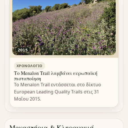
ΧΡΟΝΟΛΌΓΙΟ
Το Menalon Trail λαμβάνει ευρωπαϊκή
πιστοποίηση
Το Menalon Trail εντάσσεται στο δίκτυο
European Leading Quality Trails στις 31
Μαΐου 2015.
Μοναστήρια & Κληρονομιά