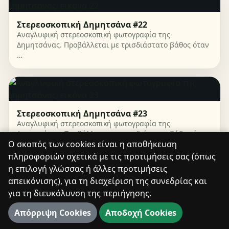
Στερεοσκοπική Δημητσάνα #22
Αναγλυφική στερεοσκοπική φωτογραφία της
Δημητσάνας. Προβάλλεται με τρισδιάστατο βάθος όταν
…
Στερεοσκοπική Δημητσάνα #23
Αναγλυφική στερεοσκοπική φωτογραφία της
Δημητσάνας. Προβάλλεται με τρισδιάστατο βάθος όταν
Ο σκοπός των cookies είναι η αποθήκευση
…
πληροφοριών σχετικά με τις προτιμήσεις σας (όπως
η επιλογή γλώσσας ή άλλες προτιμήσεις
απεικόνισης), για τη διαχείριση της συνεδρίας και
για τη διευκόλυνση της περιήγησης.
Στερεοσκοπική Δημητσάνα #24
Απόρριψη Cookies
Αποδοχή Cookies
Αναγλυφική στερεοσκοπική φωτογραφία της
Δημητσάνας. Προβάλλεται με τρισδιάστατο βάθος όταν