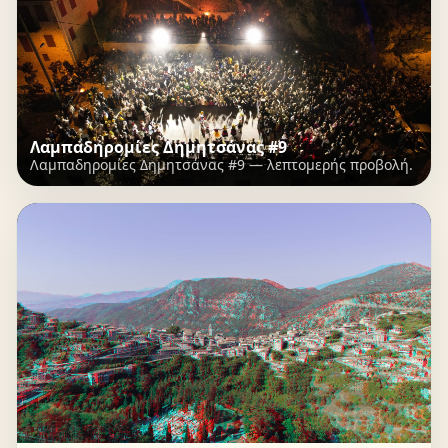
Λαμπαδηρομίες Δημητσάνας #9
Λαμπαδηρομίες Δημητσάνας #9 — λεπτομερής προβολή.