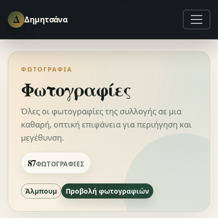
Δ
Δημητσάνα
87 φωτογραφίες εμφανίζονται.
ΦΩΤΟΓΡΑΦΊΑ
Φωτογραφίες
Όλες οι φωτογραφίες της συλλογής σε μια
καθαρή, οπτική επιφάνεια για περιήγηση και
μεγέθυνση.
87
ΦΩΤΟΓΡΑΦΊΕΣ
Άλμπουμ
Προβολή φωτογραφιών