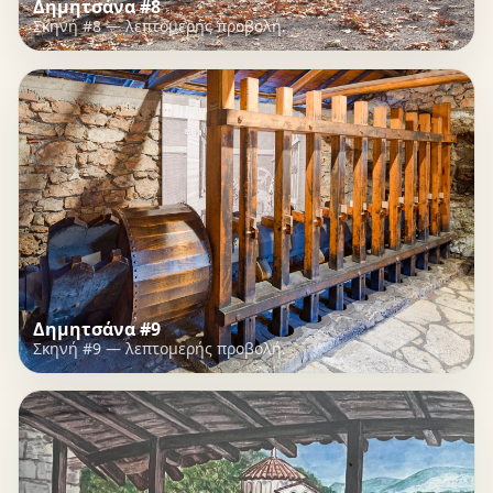
Δημητσάνα #8
Σκηνή #8 — λεπτομερής προβολή.
Δημητσάνα #9
Σκηνή #9 — λεπτομερής προβολή.