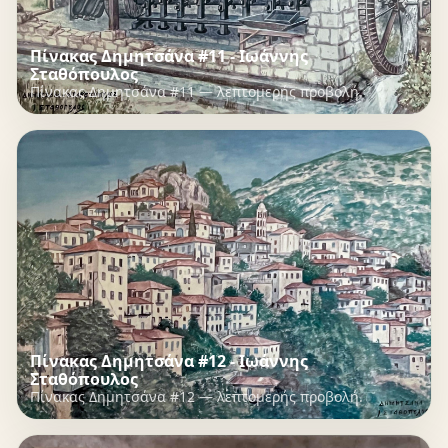
Πίνακας Δημητσάνα #11 - Ιωάννης
Σταθόπουλος
Πίνακας Δημητσάνα #11 — λεπτομερής προβολή.
Πίνακας Δημητσάνα #12 - Ιωάννης
Σταθόπουλος
Πίνακας Δημητσάνα #12 — λεπτομερής προβολή.