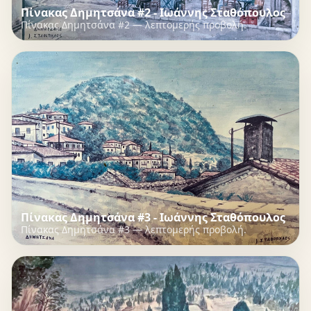
Πίνακας Δημητσάνα #2 - Ιωάννης Σταθόπουλος
Πίνακας Δημητσάνα #2 — λεπτομερής προβολή.
Πίνακας Δημητσάνα #3 - Ιωάννης Σταθόπουλος
Πίνακας Δημητσάνα #3 — λεπτομερής προβολή.