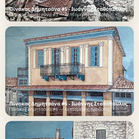
Πίνακας Δημητσάνα #5 - Ιωάννης Σταθόπουλος
Πίνακας Δημητσάνα #5 — λεπτομερής προβολή.
Πίνακας Δημητσάνα #6 - Ιωάννης Σταθόπουλος
Πίνακας Δημητσάνα #6 — λεπτομερής προβολή.