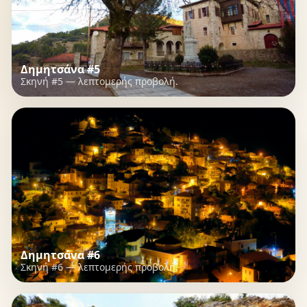
Δημητσάνα #5
Σκηνή #5 — λεπτομερής προβολή.
Δημητσάνα #6
Σκηνή #6 — λεπτομερής προβολή.