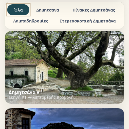
Όλα
Δημητσάνα
Πίνακες Δημητσάνας
Λαμπαδηδρομίες
Στερεοσκοπική Δημητσάνα
Δημητσάνα #1
Σκηνή #1 — λεπτομερής προβολή.