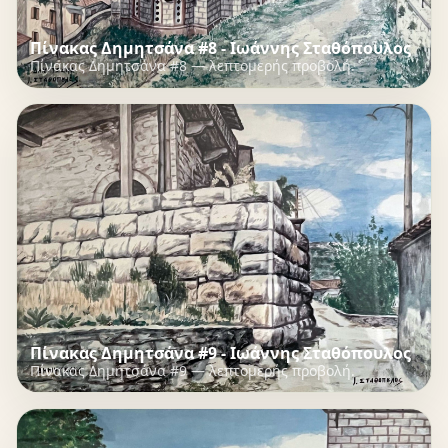
Πίνακας Δημητσάνα #8 - Ιωάννης Σταθόπουλος
Πίνακας Δημητσάνα #8 — λεπτομερής προβολή.
Πίνακας Δημητσάνα #9 - Ιωάννης Σταθόπουλος
Πίνακας Δημητσάνα #9 — λεπτομερής προβολή.