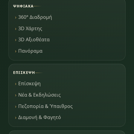
ΨΗΦΙΑΚΆ
360° Διαδρομή
3D Χάρτης
3D Αξιοθέατα
Πανόραμα
ΕΠΊΣΚΕΨΗ
Επίσκεψη
Νέα & Εκδηλώσεις
Πεζοπορία & Ύπαιθρος
Διαμονή & Φαγητό