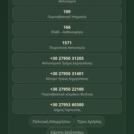
Αστυνομία
199
Πυροσβεστική Υπηρεσία
166
ΕΚΑΒ – Ασθενοφόρο
1571
Τουριστική Αστυνομία
+30 27950 31205
Αστυνομικό Τμήμα Δημητσάνας
+30 27950 31401
Κέντρο Υγείας Δημητσάνας
+30 27950 22100
Πυροσβεστικό κλιμάκιο Βυτίνας
+30 27953 60300
Δήμος Γορτυνίας
Πολιτική Απορρήτου
Όροι Χρήσης
Χάρτης Ιστότοπου