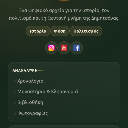
Dimitsana.gr
Ένα ψηφιακό αρχείο για την ιστορία, τον
πολιτισμό και τη ζωντανή μνήμη της Δημητσάνας.
Ιστορία
Φύση
Πολιτισμός
ΑΝΑΚΆΛΥΨΗ
Χρονολόγιο
Μοναστήρια & Κληρονομιά
Βιβλιοθήκη
Φωτογραφίες