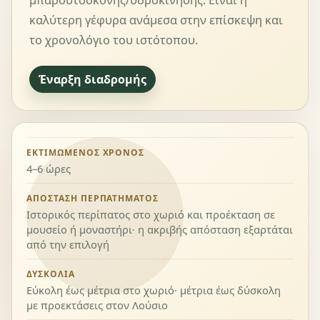
μπαρουτόσκονης/υδροκίνησης. Είναι η
καλύτερη γέφυρα ανάμεσα στην επίσκεψη και
το χρονολόγιο του ιστότοπου.
Έναρξη διαδρομής
ΕΚΤΙΜΏΜΕΝΟΣ ΧΡΌΝΟΣ
4–6 ώρες
ΑΠΌΣΤΑΣΗ ΠΕΡΠΑΤΉΜΑΤΟΣ
Ιστορικός περίπατος στο χωριό και προέκταση σε
μουσείο ή μοναστήρι· η ακριβής απόσταση εξαρτάται
από την επιλογή
ΔΥΣΚΟΛΊΑ
Εύκολη έως μέτρια στο χωριό· μέτρια έως δύσκολη
με προεκτάσεις στον Λούσιο