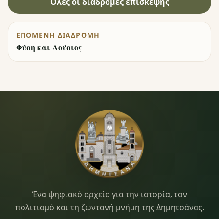
Όλες οι διαδρομές επίσκεψης
ΕΠΌΜΕΝΗ ΔΙΑΔΡΟΜΉ
Φύση και Λούσιος
Dimitsana.gr
Ένα ψηφιακό αρχείο για την ιστορία, τον
πολιτισμό και τη ζωντανή μνήμη της Δημητσάνας.