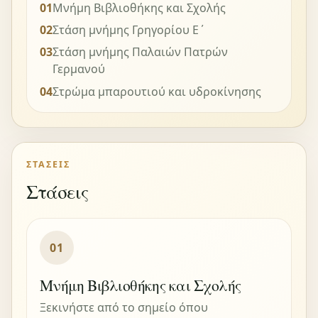
01
Μνήμη Βιβλιοθήκης και Σχολής
02
Στάση μνήμης Γρηγορίου Ε΄
03
Στάση μνήμης Παλαιών Πατρών
Γερμανού
04
Στρώμα μπαρουτιού και υδροκίνησης
ΣΤΆΣΕΙΣ
Στάσεις
01
Μνήμη Βιβλιοθήκης και Σχολής
Ξεκινήστε από το σημείο όπου