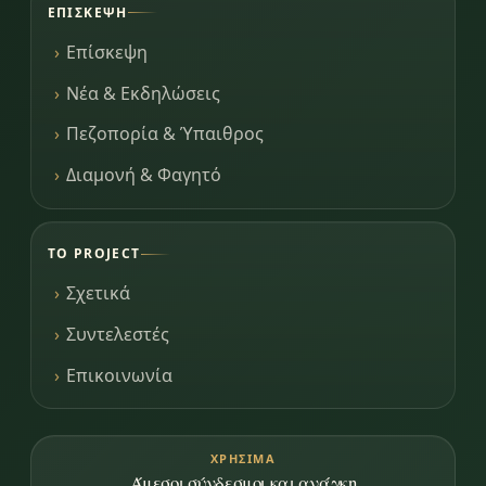
ΕΠΊΣΚΕΨΗ
Επίσκεψη
Νέα & Εκδηλώσεις
Πεζοπορία & Ύπαιθρος
Διαμονή & Φαγητό
ΤΟ PROJECT
Σχετικά
Συντελεστές
Επικοινωνία
ΧΡΉΣΙΜΑ
Άμεσοι σύνδεσμοι και ανάγκη