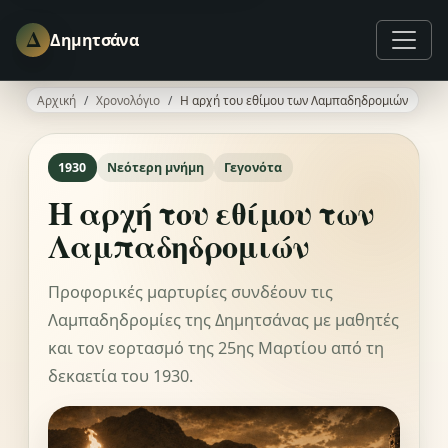
Δ
Δημητσάνα
Αρχική
Χρονολόγιο
Η αρχή του εθίμου των Λαμπαδηδρομιών
1930
Νεότερη μνήμη
Γεγονότα
Η αρχή του εθίμου των
Λαμπαδηδρομιών
Προφορικές μαρτυρίες συνδέουν τις
Λαμπαδηδρομίες της Δημητσάνας με μαθητές
και τον εορτασμό της 25ης Μαρτίου από τη
δεκαετία του 1930.