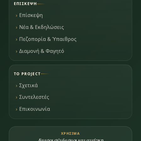
ΕΠΊΣΚΕΨΗ
Επίσκεψη
Νέα & Εκδηλώσεις
Πεζοπορία & Ύπαιθρος
Διαμονή & Φαγητό
ΤΟ PROJECT
Σχετικά
Συντελεστές
Επικοινωνία
ΧΡΉΣΙΜΑ
Άμεσοι σύνδεσμοι και ανάγκη