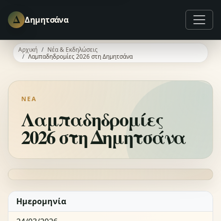
Δ
Δημητσάνα
Αρχική
Νέα & Εκδηλώσεις
Λαμπαδηδρομίες 2026 στη Δημητσάνα
ΝΈΑ
Λαμπαδηδρομίες
2026 στη Δημητσάνα
Ημερομηνία