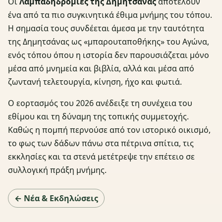
Οι
Λαμπαδηδρομίες της Δημητσάνας
αποτελούν
ένα από τα πιο συγκινητικά έθιμα μνήμης του τόπου.
Η σημασία τους συνδέεται άμεσα με την ταυτότητα
της Δημητσάνας ως «μπαρουταποθήκης» του Αγώνα,
ενός τόπου όπου η ιστορία δεν παρουσιάζεται μόνο
μέσα από μνημεία και βιβλία, αλλά και μέσα από
ζωντανή τελετουργία, κίνηση, ήχο και φωτιά.
Ο εορτασμός του 2026 ανέδειξε τη συνέχεια του
εθίμου και τη δύναμη της τοπικής συμμετοχής.
Καθώς η πομπή περνούσε από τον ιστορικό οικισμό,
το φως των δάδων πάνω στα πέτρινα σπίτια, τις
εκκλησίες και τα στενά μετέτρεψε την επέτειο σε
συλλογική πράξη μνήμης.
← Νέα & Εκδηλώσεις