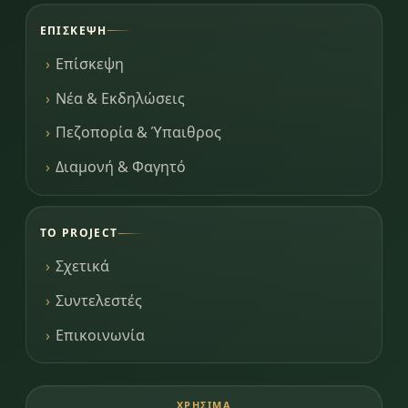
ΕΠΊΣΚΕΨΗ
Επίσκεψη
Νέα & Εκδηλώσεις
Πεζοπορία & Ύπαιθρος
Διαμονή & Φαγητό
ΤΟ PROJECT
Σχετικά
Συντελεστές
Επικοινωνία
ΧΡΉΣΙΜΑ