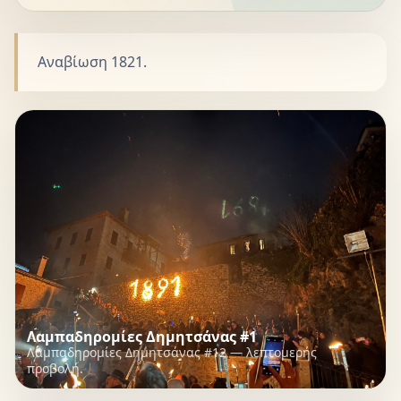
Αναβίωση 1821.
Λαμπαδηρομίες Δημητσάνας #1
Λαμπαδηρομίες Δημητσάνας #12 — λεπτομερής
προβολή.