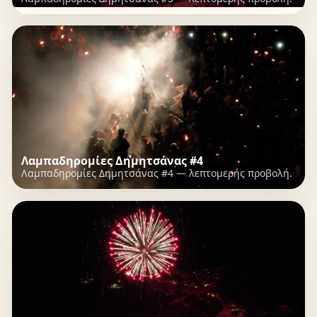
Λαμπαδηρομίες Δημητσάνας #4
Λαμπαδηρομίες Δημητσάνας #4 — λεπτομερής προβολή.