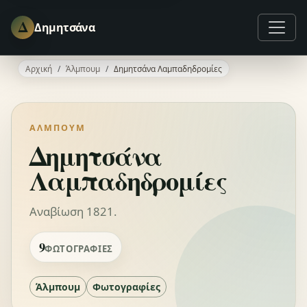
Δ
Δημητσάνα
Αρχική
Άλμπουμ
Δημητσάνα Λαμπαδηδρομίες
ΆΛΜΠΟΥΜ
Δημητσάνα
Λαμπαδηδρομίες
Αναβίωση 1821.
9
ΦΩΤΟΓΡΑΦΊΕΣ
Άλμπουμ
Φωτογραφίες