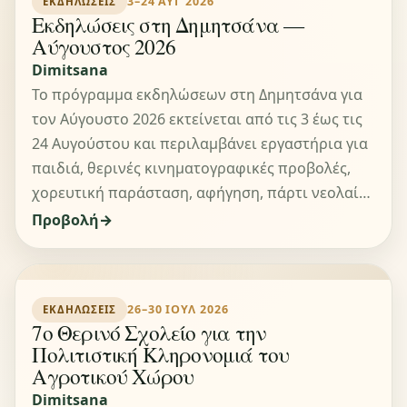
3–24 ΑΥΓ 2026
ΕΚΔΗΛΏΣΕΙΣ
Εκδηλώσεις στη Δημητσάνα —
Αύγουστος 2026
Dimitsana
Το πρόγραμμα εκδηλώσεων στη Δημητσάνα για
τον Αύγουστο 2026 εκτείνεται από τις 3 έως τις
24 Αυγούστου και περιλαμβάνει εργαστήρια για
παιδιά, θερινές κινηματογραφικές προβολές,
χορευτική παράσταση, αφήγηση, πάρτι νεολαί…
Προβολή
26–30 ΙΟΥΛ 2026
ΕΚΔΗΛΏΣΕΙΣ
7ο Θερινό Σχολείο για την
Πολιτιστική Κληρονομιά του
Αγροτικού Χώρου
Dimitsana