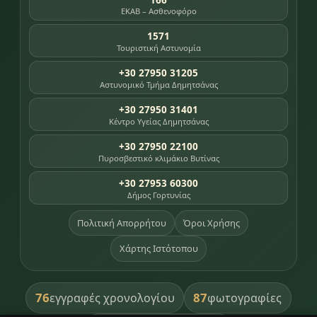
ΕΚΑΒ – Ασθενοφόρο
1571
Τουριστική Αστυνομία
+30 27950 31205
Αστυνομικό Τμήμα Δημητσάνας
+30 27950 31401
Κέντρο Υγείας Δημητσάνας
+30 27950 22100
Πυροσβεστικό κλιμάκιο Βυτίνας
+30 27953 60300
Δήμος Γορτυνίας
Πολιτική Απορρήτου
Όροι Χρήσης
Χάρτης Ιστότοπου
76
87
εγγραφές χρονολογίου
φωτογραφίες