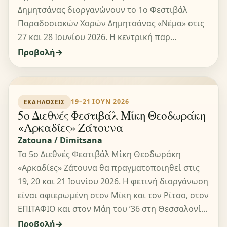
Δημητσάνας διοργανώνουν το 1ο Φεστιβάλ
Παραδοσιακών Χορών Δημητσάνας «Νέμα» στις
27 και 28 Ιουνίου 2026. Η κεντρική παρ…
Προβολή
19–21 ΙΟΥΝ 2026
ΕΚΔΗΛΏΣΕΙΣ
5ο Διεθνές Φεστιβάλ Μίκη Θεοδωράκη
«Αρκαδίες» Ζάτουνα
Zatouna / Dimitsana
Το 5ο Διεθνές Φεστιβάλ Μίκη Θεοδωράκη
«Αρκαδίες» Ζάτουνα θα πραγματοποιηθεί στις
19, 20 και 21 Ιουνίου 2026. Η φετινή διοργάνωση
είναι αφιερωμένη στον Μίκη και τον Ρίτσο, στον
ΕΠΙΤΑΦΙΟ και στον Μάη του ’36 στη Θεσσαλονί…
Προβολή