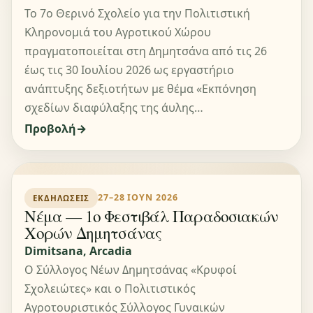
Το 7ο Θερινό Σχολείο για την Πολιτιστική
Κληρονομιά του Αγροτικού Χώρου
πραγματοποιείται στη Δημητσάνα από τις 26
έως τις 30 Ιουλίου 2026 ως εργαστήριο
ανάπτυξης δεξιοτήτων με θέμα «Εκπόνηση
σχεδίων διαφύλαξης της άυλης…
Προβολή
27–28 ΙΟΥΝ 2026
ΕΚΔΗΛΏΣΕΙΣ
Νέμα — 1ο Φεστιβάλ Παραδοσιακών
Χορών Δημητσάνας
Dimitsana, Arcadia
Ο Σύλλογος Νέων Δημητσάνας «Κρυφοί
Σχολειώτες» και ο Πολιτιστικός
Αγροτουριστικός Σύλλογος Γυναικών