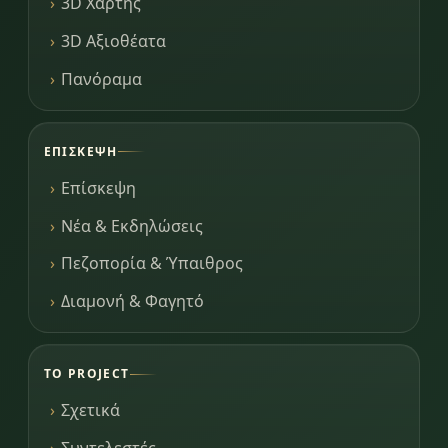
3D Χάρτης
3D Αξιοθέατα
Πανόραμα
ΕΠΊΣΚΕΨΗ
Επίσκεψη
Νέα & Εκδηλώσεις
Πεζοπορία & Ύπαιθρος
Διαμονή & Φαγητό
ΤΟ PROJECT
Σχετικά