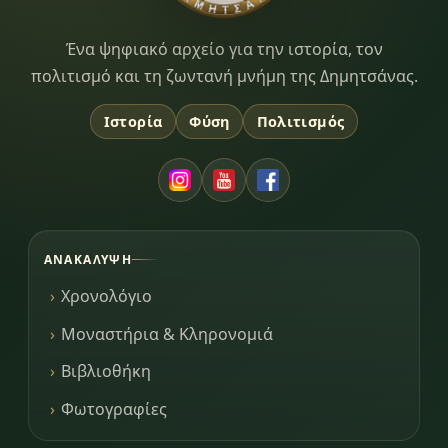
Dimitsana.gr
Ένα ψηφιακό αρχείο για την ιστορία, τον
πολιτισμό και τη ζωντανή μνήμη της Δημητσάνας.
Ιστορία
Φύση
Πολιτισμός
ΑΝΑΚΆΛΥΨΗ
Χρονολόγιο
Μοναστήρια & Κληρονομιά
Βιβλιοθήκη
Φωτογραφίες