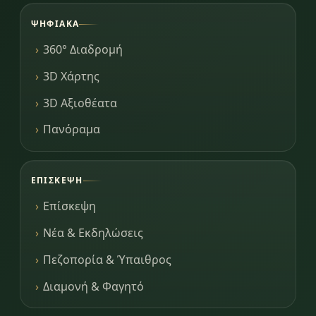
ΨΗΦΙΑΚΆ
360° Διαδρομή
3D Χάρτης
3D Αξιοθέατα
Πανόραμα
ΕΠΊΣΚΕΨΗ
Επίσκεψη
Νέα & Εκδηλώσεις
Πεζοπορία & Ύπαιθρος
Διαμονή & Φαγητό