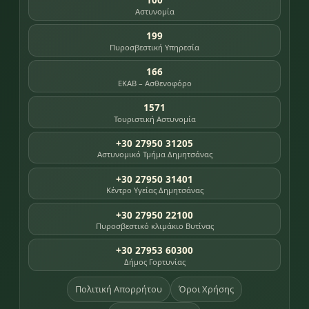
100
Αστυνομία
199
Πυροσβεστική Υπηρεσία
166
ΕΚΑΒ – Ασθενοφόρο
1571
Τουριστική Αστυνομία
+30 27950 31205
Αστυνομικό Τμήμα Δημητσάνας
+30 27950 31401
Κέντρο Υγείας Δημητσάνας
+30 27950 22100
Πυροσβεστικό κλιμάκιο Βυτίνας
+30 27953 60300
Δήμος Γορτυνίας
Πολιτική Απορρήτου
Όροι Χρήσης