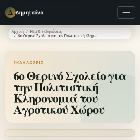
Δ
Δημητσάνα
Αρχική
Νέα & Εκδηλώσεις
6ο Θερινό Σχολείο για την Πολιτιστική Κληρονομιά του Αγροτικού Χώρου
ΕΚΔΗΛΏΣΕΙΣ
6ο Θερινό Σχολείο για
την Πολιτιστική
Κληρονομιά του
Αγροτικού Χώρου