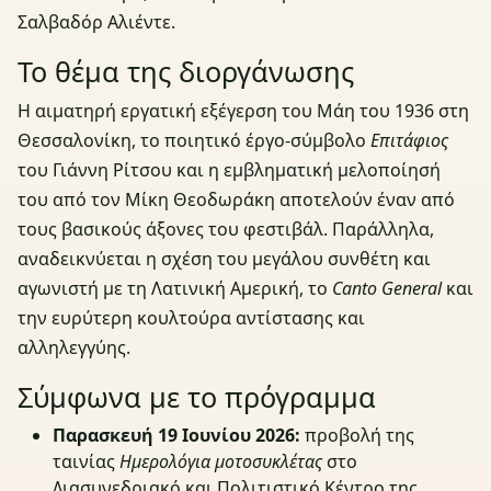
Σαλβαδόρ Αλιέντε.
Το θέμα της διοργάνωσης
Η αιματηρή εργατική εξέγερση του Μάη του 1936 στη
Θεσσαλονίκη, το ποιητικό έργο-σύμβολο
Επιτάφιος
του Γιάννη Ρίτσου και η εμβληματική μελοποίησή
του από τον Μίκη Θεοδωράκη αποτελούν έναν από
τους βασικούς άξονες του φεστιβάλ. Παράλληλα,
αναδεικνύεται η σχέση του μεγάλου συνθέτη και
αγωνιστή με τη Λατινική Αμερική, το
Canto General
και
την ευρύτερη κουλτούρα αντίστασης και
αλληλεγγύης.
Σύμφωνα με το πρόγραμμα
Παρασκευή 19 Ιουνίου 2026:
προβολή της
ταινίας
Ημερολόγια μοτοσυκλέτας
στο
Διασυνεδριακό και Πολιτιστικό Κέντρο της