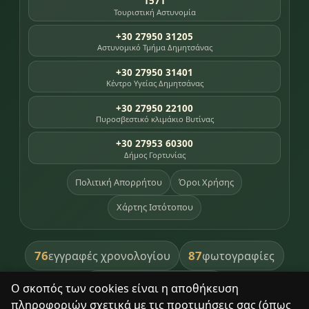
1571
Τουριστική Αστυνομία
+30 27950 31205
Αστυνομικό Τμήμα Δημητσάνας
+30 27950 31401
Κέντρο Υγείας Δημητσάνας
+30 27950 22100
Πυροσβεστικό κλιμάκιο Βυτίνας
+30 27953 60300
Δήμος Γορτυνίας
Πολιτική Απορρήτου
Όροι Χρήσης
Χάρτης Ιστότοπου
76
87
εγγραφές χρονολογίου
φωτογραφίες
391
βιβλία βιβλιοθήκης
Ο σκοπός των cookies είναι η αποθήκευση
πληροφοριών σχετικά με τις προτιμήσεις σας (όπως