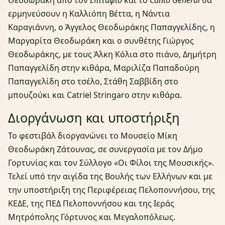
ερμηνεύσουν η Καλλιόπη Βέττα, η Νάντια
Καραγιάννη, ο Άγγελος Θεοδωράκης Παπαγγελίδης, η
Μαργαρίτα Θεοδωράκη και ο συνθέτης Γιώργος
Θεοδωράκης, με τους Άλκη Κόλια στο πιάνο, Δημήτρη
Παπαγγελίδη στην κιθάρα, Μαριλίζα Παπαδούρη
Παπαγγελίδη στο τσέλο, Στάθη Σαββίδη στο
μπουζούκι και Catriel Stringaro στην κιθάρα.
Διοργάνωση και υποστήριξη
Το φεστιβάλ διοργανώνει το Μουσείο Μίκη
Θεοδωράκη Ζάτουνας, σε συνεργασία με τον Δήμο
Γορτυνίας και τον Σύλλογο «Οι Φίλοι της Μουσικής».
Τελεί υπό την αιγίδα της Βουλής των Ελλήνων και με
την υποστήριξη της Περιφέρειας Πελοποννήσου, της
ΚΕΔΕ, της ΠΕΔ Πελοποννήσου και της Ιεράς
Μητρόπολης Γόρτυνος και Μεγαλοπόλεως.