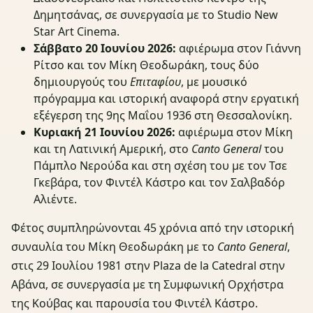
Δημητσάνας, σε συνεργασία με το Studio New
Star Art Cinema.
Σάββατο 20 Ιουνίου 2026:
αφιέρωμα στον Γιάννη
Ρίτσο και τον Μίκη Θεοδωράκη, τους δύο
δημιουργούς του
Επιταφίου
, με μουσικό
πρόγραμμα και ιστορική αναφορά στην εργατική
εξέγερση της 9ης Μαΐου 1936 στη Θεσσαλονίκη.
Κυριακή 21 Ιουνίου 2026:
αφιέρωμα στον Μίκη
και τη Λατινική Αμερική, στο
Canto General
του
Πάμπλο Νερούδα και στη σχέση του με τον Τσε
Γκεβάρα, τον Φιντέλ Κάστρο και τον Σαλβαδόρ
Αλιέντε.
Φέτος συμπληρώνονται 45 χρόνια από την ιστορική
συναυλία του Μίκη Θεοδωράκη με το
Canto General
,
στις 29 Ιουλίου 1981 στην Plaza de la Catedral στην
Αβάνα, σε συνεργασία με τη Συμφωνική Ορχήστρα
της Κούβας και παρουσία του Φιντέλ Κάστρο.