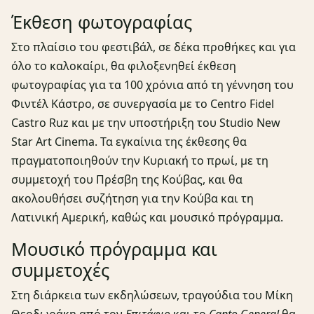
Έκθεση φωτογραφίας
Στο πλαίσιο του φεστιβάλ, σε δέκα προθήκες και για
όλο το καλοκαίρι, θα φιλοξενηθεί έκθεση
φωτογραφίας για τα 100 χρόνια από τη γέννηση του
Φιντέλ Κάστρο, σε συνεργασία με το Centro Fidel
Castro Ruz και με την υποστήριξη του Studio New
Star Art Cinema. Τα εγκαίνια της έκθεσης θα
πραγματοποιηθούν την Κυριακή το πρωί, με τη
συμμετοχή του Πρέσβη της Κούβας, και θα
ακολουθήσει συζήτηση για την Κούβα και τη
Λατινική Αμερική, καθώς και μουσικό πρόγραμμα.
Μουσικό πρόγραμμα και
συμμετοχές
Στη διάρκεια των εκδηλώσεων, τραγούδια του Μίκη
Θεοδωράκη από τον
Επιτάφιο
και το
Canto General
θα