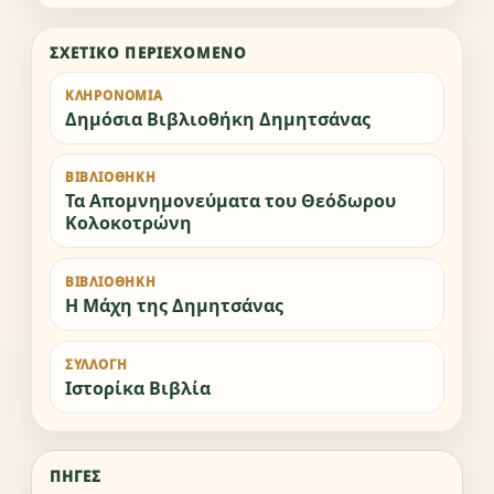
ΣΧΕΤΙΚΌ ΠΕΡΙΕΧΌΜΕΝΟ
ΚΛΗΡΟΝΟΜΙΆ
Δημόσια Βιβλιοθήκη Δημητσάνας
ΒΙΒΛΙΟΘΉΚΗ
Τα Απομνημονεύματα του Θεόδωρου
Κολοκοτρώνη
ΒΙΒΛΙΟΘΉΚΗ
Η Μάχη της Δημητσάνας
ΣΥΛΛΟΓΉ
Ιστορίκα Βιβλία
ΠΗΓΈΣ