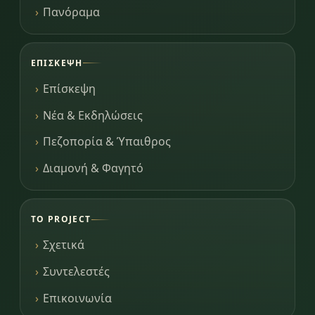
Πανόραμα
ΕΠΊΣΚΕΨΗ
Επίσκεψη
Νέα & Εκδηλώσεις
Πεζοπορία & Ύπαιθρος
Διαμονή & Φαγητό
ΤΟ PROJECT
Σχετικά
Συντελεστές
Επικοινωνία