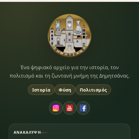
Dimitsana.gr
Ένα ψηφιακό αρχείο για την ιστορία, τον
πολιτισμό και τη ζωντανή μνήμη της Δημητσάνας.
Ιστορία
Φύση
Πολιτισμός
ΑΝΑΚΆΛΥΨΗ