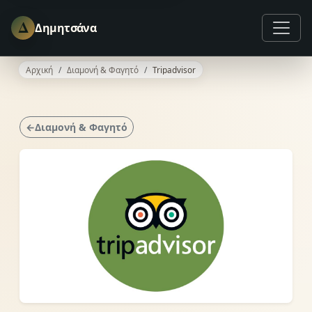
Δ
Δημητσάνα
Αρχική
Διαμονή & Φαγητό
Tripadvisor
←Διαμονή & Φαγητό