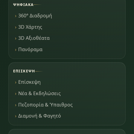
ΨΗΦΙΑΚΆ
360° Διαδρομή
3D Χάρτης
3D Αξιοθέατα
Πανόραμα
ΕΠΊΣΚΕΨΗ
Επίσκεψη
Νέα & Εκδηλώσεις
Πεζοπορία & Ύπαιθρος
Διαμονή & Φαγητό