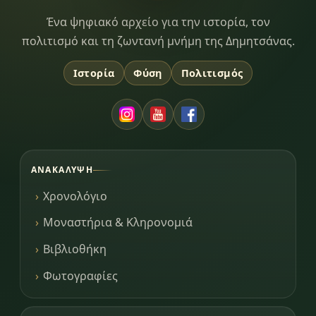
Dimitsana.gr
Ένα ψηφιακό αρχείο για την ιστορία, τον
πολιτισμό και τη ζωντανή μνήμη της Δημητσάνας.
Ιστορία
Φύση
Πολιτισμός
ΑΝΑΚΆΛΥΨΗ
Χρονολόγιο
Μοναστήρια & Κληρονομιά
Βιβλιοθήκη
Φωτογραφίες