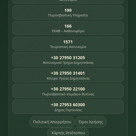
199
Πυροσβεστική Υπηρεσία
166
ΕΚΑΒ – Ασθενοφόρο
1571
Τουριστική Αστυνομία
+30 27950 31205
Αστυνομικό Τμήμα Δημητσάνας
+30 27950 31401
Κέντρο Υγείας Δημητσάνας
+30 27950 22100
Πυροσβεστικό κλιμάκιο Βυτίνας
+30 27953 60300
Δήμος Γορτυνίας
Πολιτική Απορρήτου
Όροι Χρήσης
Χάρτης Ιστότοπου