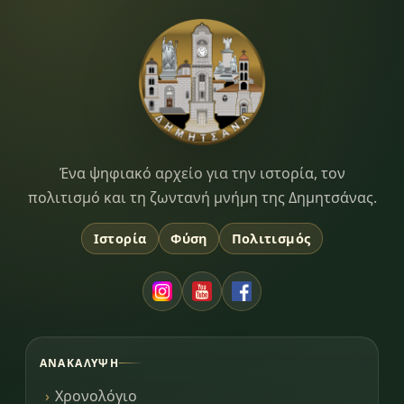
Dimitsana.gr
Ένα ψηφιακό αρχείο για την ιστορία, τον
πολιτισμό και τη ζωντανή μνήμη της Δημητσάνας.
Ιστορία
Φύση
Πολιτισμός
ΑΝΑΚΆΛΥΨΗ
Χρονολόγιο