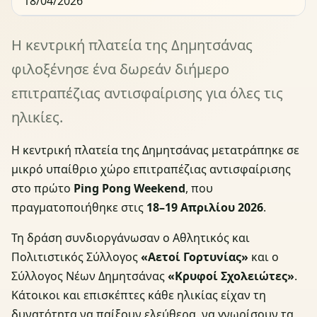
18/04/2026
Η κεντρική πλατεία της Δημητσάνας
φιλοξένησε ένα δωρεάν διήμερο
επιτραπέζιας αντισφαίρισης για όλες τις
ηλικίες.
Η κεντρική πλατεία της Δημητσάνας μετατράπηκε σε
μικρό υπαίθριο χώρο επιτραπέζιας αντισφαίρισης
στο πρώτο
Ping Pong Weekend
, που
πραγματοποιήθηκε στις
18–19 Απριλίου 2026
.
Τη δράση συνδιοργάνωσαν ο Αθλητικός και
Πολιτιστικός Σύλλογος
«Αετοί Γορτυνίας»
και ο
Σύλλογος Νέων Δημητσάνας
«Κρυφοί Σχολειώτες»
.
Κάτοικοι και επισκέπτες κάθε ηλικίας είχαν τη
δυνατότητα να παίξουν ελεύθερα, να γνωρίσουν τα