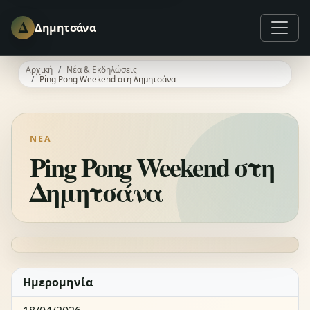
Δ
Δημητσάνα
Αρχική
Νέα & Εκδηλώσεις
Ping Pong Weekend στη Δημητσάνα
ΝΈΑ
Ping Pong Weekend στη
Δημητσάνα
Ημερομηνία