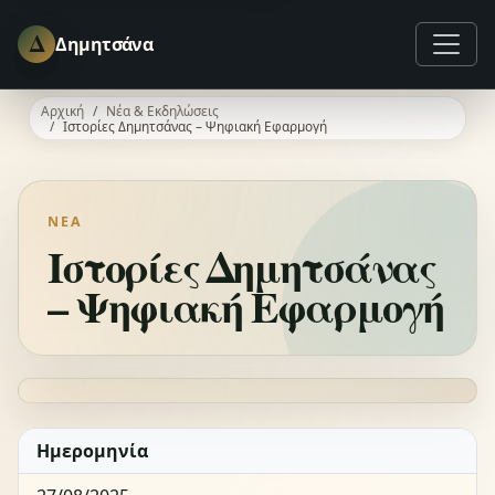
Δ
Δημητσάνα
Αρχική
Νέα & Εκδηλώσεις
Ιστορίες Δημητσάνας – Ψηφιακή Εφαρμογή
ΝΈΑ
Ιστορίες Δημητσάνας
– Ψηφιακή Εφαρμογή
Ημερομηνία