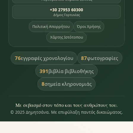
+30 27953 60300
Δήμος Γορτυνίας
Πολιτική Απορρήτου
Όροι Χρήσης
Χάρτης Ιστότοπου
76
87
εγγραφές χρονολογίου
φωτογραφίες
391
βιβλία βιβλιοθήκης
8
σημεία κληρονομιάς
Με σεβασμό στον τόπο και τους ανθρώπους του.
© 2025 Δημητσάνα. Με επιφύλαξη παντός δικαιώματος.