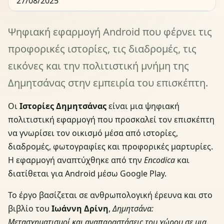
27/08/2025
Ψηφιακή εφαρμογή Android που φέρνει τις
προφορικές ιστορίες, τις διαδρομές, τις
εικόνες και την πολιτιστική μνήμη της
Δημητσάνας στην εμπειρία του επισκέπτη.
Οι
Ιστορίες Δημητσάνας
είναι μια ψηφιακή
πολιτιστική εφαρμογή που προσκαλεί τον επισκέπτη
να γνωρίσει τον οικισμό μέσα από ιστορίες,
διαδρομές, φωτογραφίες και προφορικές μαρτυρίες.
Η εφαρμογή αναπτύχθηκε από την
Encodica
και
διατίθεται για Android μέσω Google Play.
Το έργο βασίζεται σε ανθρωπολογική έρευνα και στο
βιβλίο του
Ιωάννη Δρίνη
,
Δημητσάνα:
Μετασχηματισμοί και αναπαραστάσεις του χώρου σε μια