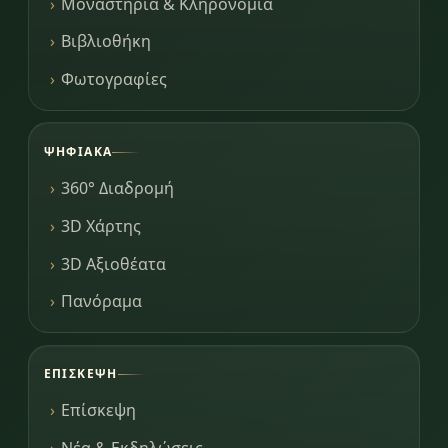
Μοναστήρια & Κληρονομιά
Βιβλιοθήκη
Φωτογραφίες
ΨΗΦΙΑΚΆ
360° Διαδρομή
3D Χάρτης
3D Αξιοθέατα
Πανόραμα
ΕΠΊΣΚΕΨΗ
Επίσκεψη