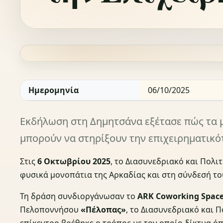
Ημερομηνία
06/10/2025
Εκδήλωση στη Δημητσάνα εξέτασε πώς τα μον
μπορούν να στηρίξουν την επιχειρηματικό
Στις
6 Οκτωβρίου 2025
, το Διασυνεδριακό και Πολ
φυσικά μονοπάτια της Αρκαδίας και στη σύνδεσή το
Τη δράση συνδιοργάνωσαν το
ARK Coworking Spac
Πελοποννήσου
«Πέλοπας»
, το Διασυνεδριακό και 
επίκεντρο βρέθηκε ο τρόπος με τον οποίο δίκτυα ό