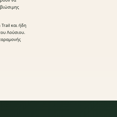
 βιώσιμης
Trail και ήδη
του Λούσιου.
 παραμονής