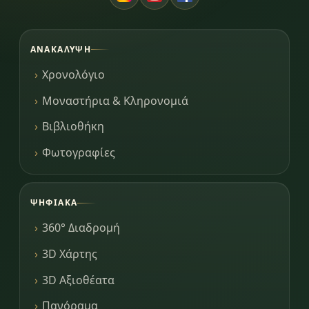
ΑΝΑΚΆΛΥΨΗ
Χρονολόγιο
Μοναστήρια & Κληρονομιά
Βιβλιοθήκη
Φωτογραφίες
ΨΗΦΙΑΚΆ
360° Διαδρομή
3D Χάρτης
3D Αξιοθέατα
Πανόραμα