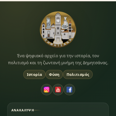
Dimitsana.gr
Ένα ψηφιακό αρχείο για την ιστορία, τον
πολιτισμό και τη ζωντανή μνήμη της Δημητσάνας.
Ιστορία
Φύση
Πολιτισμός
ΑΝΑΚΆΛΥΨΗ