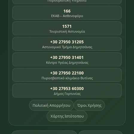
Πυροσβεστική Υπηρεσία
166
ΕΚΑΒ – Ασθενοφόρο
1571
Τουριστική Αστυνομία
+30 27950 31205
Αστυνομικό Τμήμα Δημητσάνας
+30 27950 31401
Κέντρο Υγείας Δημητσάνας
+30 27950 22100
Πυροσβεστικό κλιμάκιο Βυτίνας
+30 27953 60300
Δήμος Γορτυνίας
Πολιτική Απορρήτου
Όροι Χρήσης
Χάρτης Ιστότοπου