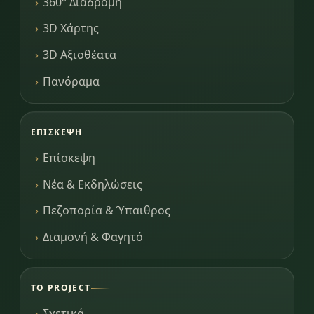
360° Διαδρομή
3D Χάρτης
3D Αξιοθέατα
Πανόραμα
ΕΠΊΣΚΕΨΗ
Επίσκεψη
Νέα & Εκδηλώσεις
Πεζοπορία & Ύπαιθρος
Διαμονή & Φαγητό
ΤΟ PROJECT
Σχετικά