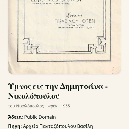
Ύμνος εις την Δημητσάνα -
Νικολόπουλου
του Νικολόπουλος - Φρέν · 1955
Άδεια:
Public Domain
Πηγή:
Αρχείο Πανταζόπουλου Βασίλη