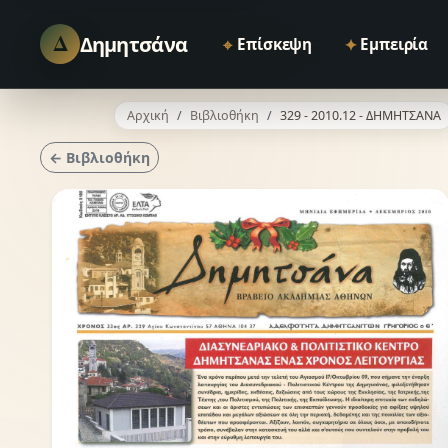
Δ
Δημητσάνα
⌖
✦
Επίσκεψη
Εμπειρία
Αρχική
Βιβλιοθήκη
329 - 2010.12 - ΔΗΜΗΤΣΑΝΑ
← Βιβλιοθήκη