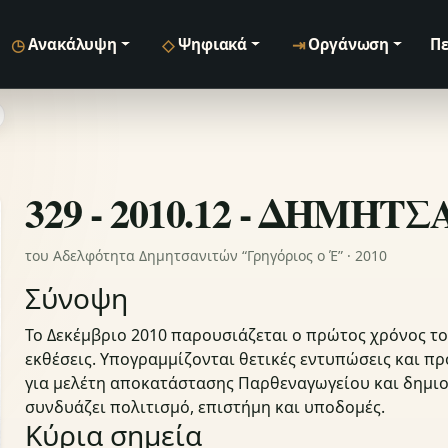
◷
◇
⇥
Ανακάλυψη
Ψηφιακά
Οργάνωση
Πε
329 - 2010.12 - ΔΗΜΗΤ
του Αδελφότητα Δημητσανιτών “Γρηγόριος ο Έ” · 2010
Σύνοψη
Το Δεκέμβριο 2010 παρουσιάζεται ο πρώτος χρόνος τ
εκθέσεις. Υπογραμμίζονται θετικές εντυπώσεις και 
για μελέτη αποκατάστασης Παρθεναγωγείου και δημιο
συνδυάζει πολιτισμό, επιστήμη και υποδομές.
Κύρια σημεία