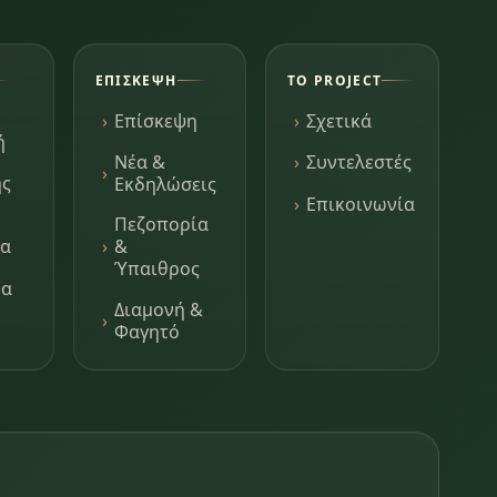
ΕΠΊΣΚΕΨΗ
ΤΟ PROJECT
Επίσκεψη
Σχετικά
ή
Νέα &
Συντελεστές
ης
Εκδηλώσεις
Επικοινωνία
Πεζοπορία
τα
&
Ύπαιθρος
μα
Διαμονή &
Φαγητό