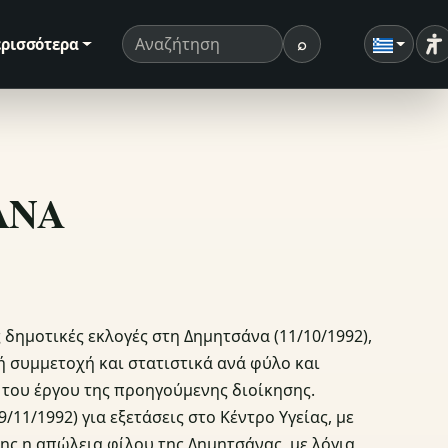
⌕
ρισσότερα
Ρ
Όρος αναζήτησης
Αναζήτηση
ΣΑΝΑ
 δημοτικές εκλογές στη Δημητσάνα (11/10/1992),
 συμμετοχή και στατιστικά ανά φύλο και
 του έργου της προηγούμενης διοίκησης.
11/1992) για εξετάσεις στο Κέντρο Υγείας, με
ης η απώλεια φίλου της Δημητσάνας, με λόγια