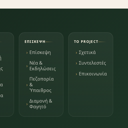
ΕΠΊΣΚΕΨΗ
ΤΟ PROJECT
Επίσκεψη
Σχετικά
ή
Νέα &
Συντελεστές
ης
Εκδηλώσεις
Επικοινωνία
Πεζοπορία
τα
&
Ύπαιθρος
μα
Διαμονή &
Φαγητό