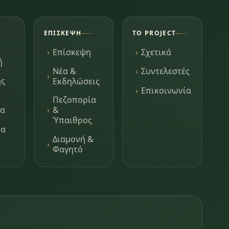
ΕΠΊΣΚΕΨΗ
ΤΟ PROJECT
Επίσκεψη
Σχετικά
ή
Νέα &
Συντελεστές
ης
Εκδηλώσεις
Επικοινωνία
Πεζοπορία
τα
&
Ύπαιθρος
μα
Διαμονή &
Φαγητό