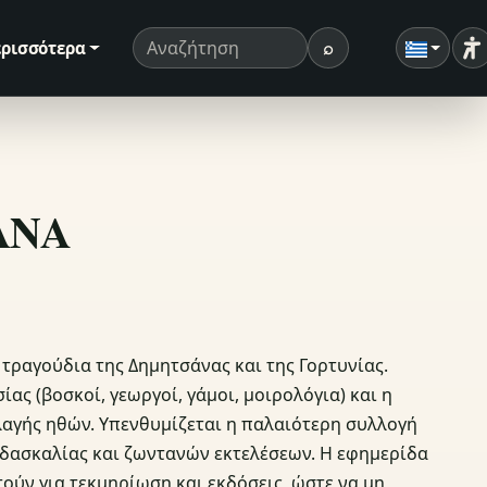
⌕
ρισσότερα
Ρ
Όρος αναζήτησης
Αναζήτηση
ΣΑΝΑ
τραγούδια της Δημητσάνας και της Γορτυνίας.
ας (βοσκοί, γεωργοί, γάμοι, μοιρολόγια) και η
αγής ηθών. Υπενθυμίζεται η παλαιότερη συλλογή
ιδασκαλίας και ζωντανών εκτελέσεων. Η εφημερίδα
ούν για τεκμηρίωση και εκδόσεις, ώστε να μη